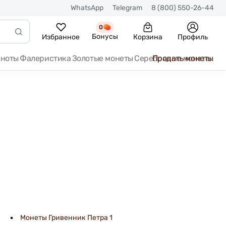
WhatsApp
Telegram
8 (800) 550-26-44
0
Бонусы
Избранное
Корзина
Профиль
кноты
Фалеристика
Золотые монеты
Серебряные монеты
Продать монеты
Монеты Гривенник Петра 1