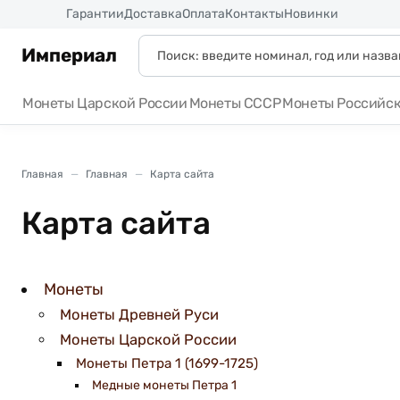
Россия
Гарантии
Доставка
Оплата
Контакты
Новинки
Империал
Монеты Царской России
Монеты СССР
Монеты Российс
Главная
Главная
Карта сайта
Карта сайта
Монеты
Монеты Древней Руси
Монеты Царской России
Монеты Петра 1 (1699-1725)
Медные монеты Петра 1