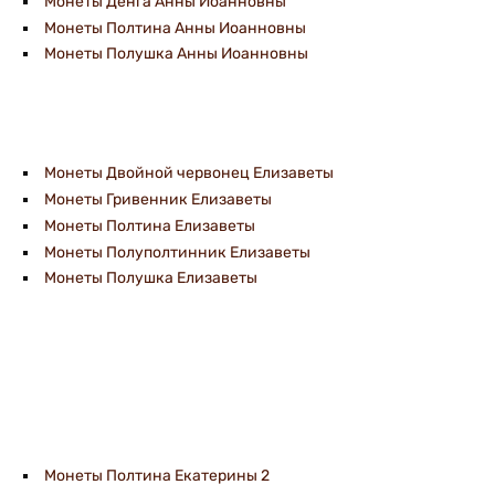
Монеты Денга Анны Иоанновны
Монеты Полтина Анны Иоанновны
Монеты Полушка Анны Иоанновны
Монеты Двойной червонец Елизаветы
Монеты Гривенник Елизаветы
Монеты Полтина Елизаветы
Монеты Полуполтинник Елизаветы
Монеты Полушка Елизаветы
Монеты Полтина Екатерины 2