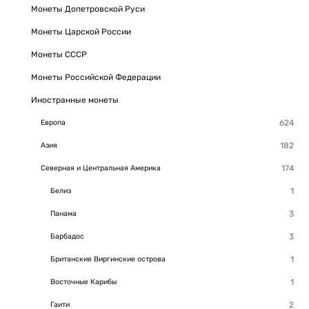
Монеты Допетровской Руси
Монеты Царской России
Монеты СССР
Монеты Российской Федерации
Иностранные монеты
Европа
Азия
Северная и Центральная Америка
Белиз
Панама
Барбадос
Британские Виргинские острова
Восточные Карибы
Гаити