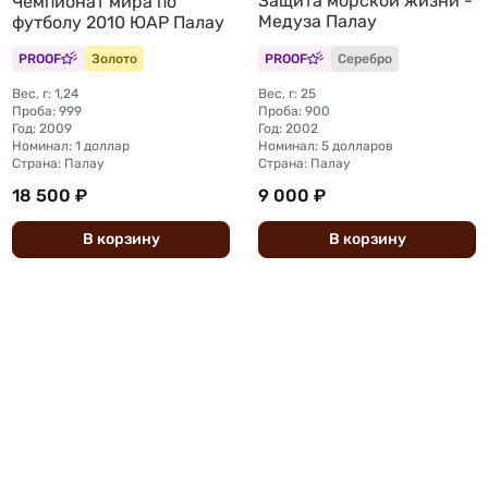
Защита морской жизни -
Чемпионат мира по
Медуза Палау
футболу 2010 ЮАР Палау
PROOF
Золото
PROOF
Серебро
Вес, г: 1,24
Вес, г: 25
Проба: 999
Проба: 900
Год: 2009
Год: 2002
Номинал: 1 доллар
Номинал: 5 долларов
Страна: Палау
Страна: Палау
18 500 ₽
9 000 ₽
В
корзину
В
корзину