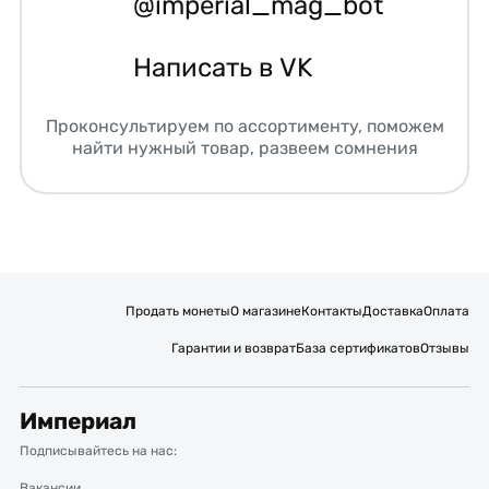
@imperial_mag_bot
Написать в VK
Проконсультируем по ассортименту, поможем
найти нужный товар, развеем сомнения
Продать монеты
О магазине
Контакты
Доставка
Оплата
Гарантии и возврат
База сертификатов
Отзывы
Империал
Подписывайтесь на нас:
Вакансии