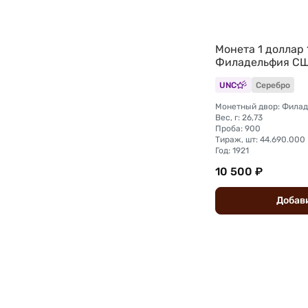
Монета 1 доллар 
Филадельфия С
UNC
Серебро
Монетный двор: Фила
Вес, г: 26,73
Проба: 900
Тираж, шт: 44.690.000
Год: 1921
10 500 ₽
Добав