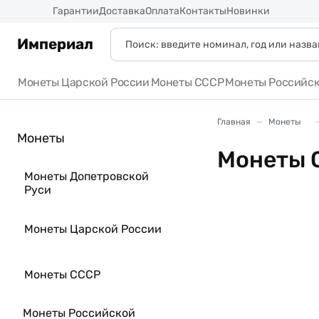
Россия
Гарантии
Доставка
Оплата
Контакты
Новинки
Империал
Монеты Царской России
Монеты СССР
Монеты Российс
Главная
Монеты
Монеты
Монеты
Монеты Допетровской
Руси
Монеты Царской России
Монеты СССР
Монеты Российской