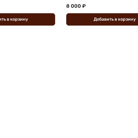
8 000 ₽
ить
в
корзину
Добавить
в
корзину