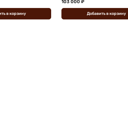
103 000 ₽
ить
в
корзину
Добавить
в
корзину