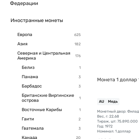
Федерации
Иностранные монеты
Европа
Азия
Северная и Центральная
Америка
Белиз
Панама
Монета 1 доллар
Барбадос
Британские Виргинские
острова
AU
Медь
Восточные Карибы
Монетный двор: Фила
Вес, г: 22,68
Гаити
Тираж, шт: 75.890.000
Год: 1972
Гватемала
Номинал: 1 доллар
Канада