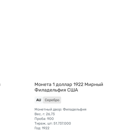
й
Монета 1 доллар 1922 Мирный
Филадельфия США
AU
Серебро
Монетный двор: Филадельфия
Вес, г: 26,73
Проба: 900
Тираж, шт: 51.737.000
Год: 1922