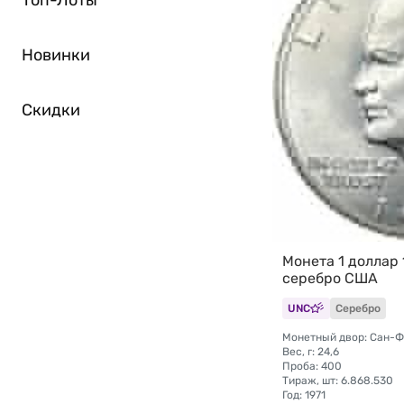
Топ-Лоты
Новинки
Скидки
Монета 1 доллар 
серебро США
UNC
Серебро
Монетный двор: Сан-
Вес, г: 24,6
Проба: 400
Тираж, шт: 6.868.530
Год: 1971