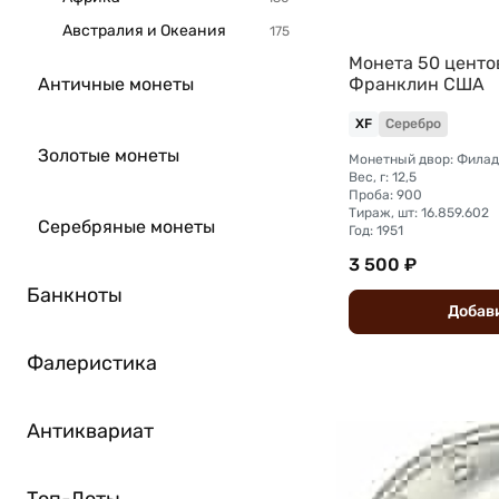
Австралия и Океания
Монета 50 центов
Античные монеты
Франклин США
XF
Серебро
Золотые монеты
Монетный двор: Фила
Вес, г: 12,5
Проба: 900
Тираж, шт: 16.859.602
Серебряные монеты
Год: 1951
3 500 ₽
Банкноты
Добав
Фалеристика
Антиквариат