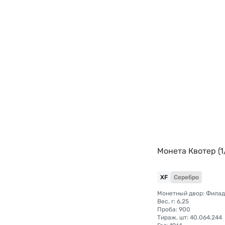
Монета Квотер (1
XF
Серебро
Монетный двор: Фила
Вес, г: 6,25
Проба: 900
Тираж, шт: 40.064.244