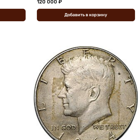
120 000 ₽
Добавить
в
корзину