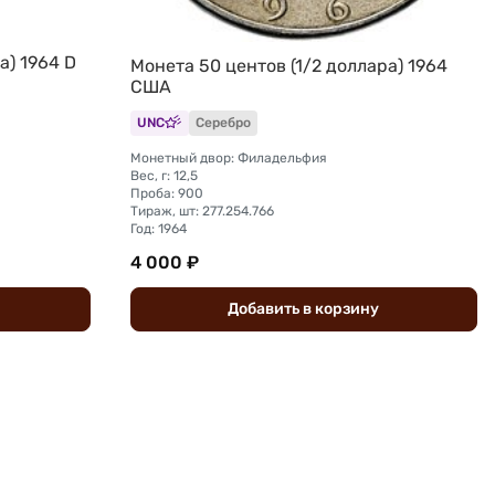
а) 1964 D
Монета 50 центов (1/2 доллара) 1964
США
UNC
Серебро
Монетный двор: Филадельфия
Вес, г: 12,5
Проба: 900
Тираж, шт: 277.254.766
Год: 1964
4 000 ₽
Добавить
в
корзину