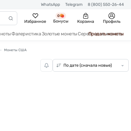
WhatsApp
Telegram
8 (800) 550-26-44
0
Бонусы
Избранное
Корзина
Профиль
кноты
Фалеристика
Золотые монеты
Серебряные монеты
Продать монеты
Монеты США