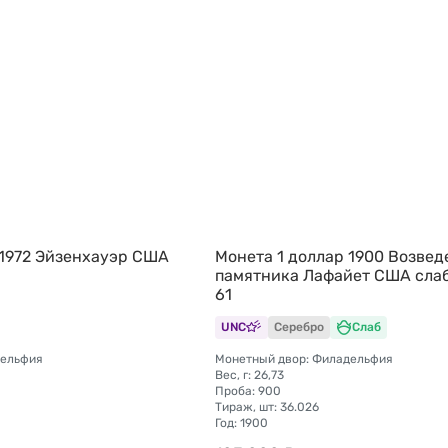
 1972 Эйзенхауэр США
Монета 1 доллар 1900 Возвед
памятника Лафайет США сла
61
UNC
Серебро
Слаб
дельфия
Монетный двор: Филадельфия
Вес, г: 26,73
Проба: 900
Тираж, шт: 36.026
Год: 1900