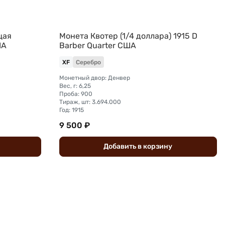
щая
Монета Квотер (1/4 доллара) 1915 D
ША
Barber Quarter США
XF
Серебро
Монетный двор: Денвер
Вес, г: 6,25
Проба: 900
Тираж, шт: 3.694.000
Год: 1915
9 500 ₽
Добавить
в
корзину