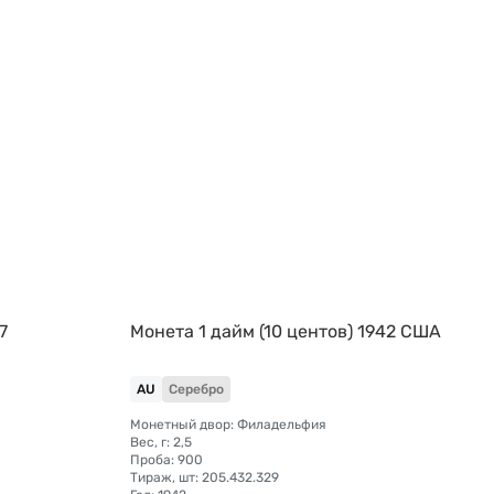
7
Монета 1 дайм (10 центов) 1942 США
AU
Серебро
Монетный двор: Филадельфия
Вес, г: 2,5
Проба: 900
Тираж, шт: 205.432.329