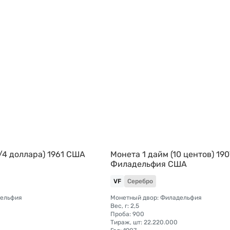
/4 доллара) 1961 США
Монета 1 дайм (10 центов) 190
Филадельфия США
VF
Серебро
дельфия
Монетный двор: Филадельфия
Вес, г: 2,5
Проба: 900
Тираж, шт: 22.220.000