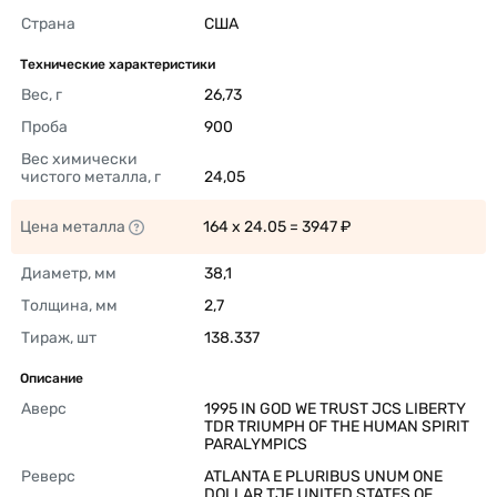
Страна
США 
Технические характеристики
Вес, г
26,73 
Проба
900 
Вес химически 
чистого металла, г
24,05 
Цена металла
164 x 24.05 = 3947 ₽ 
Диаметр, мм
38,1 
Толщина, мм
2,7 
Тираж, шт
138.337 
Описание
Аверс
1995 IN GOD WE TRUST JCS LIBERTY 
TDR TRIUMPH OF THE HUMAN SPIRIT 
PARALYMPICS 
Реверс
ATLANTA E PLURIBUS UNUM ONE 
DOLLAR TJF UNITED STATES OF 