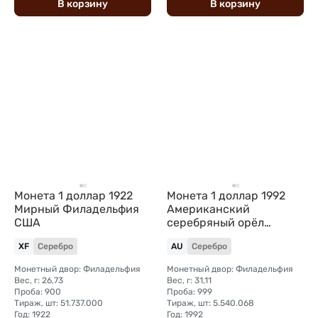
В
корзину
В
корзину
Монета 1 доллар 1922
Монета 1 доллар 1992
Мирный Филадельфия
Американский
США
серебряный орёл
Шагающая свобода США
XF
Серебро
AU
Серебро
Монетный двор: Филадельфия
Монетный двор: Филадельфия
Вес, г: 26,73
Вес, г: 31,11
Проба: 900
Проба: 999
Тираж, шт: 51.737.000
Тираж, шт: 5.540.068
Год: 1922
Год: 1992