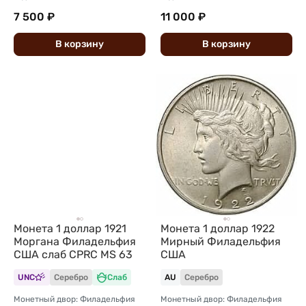
7 500 ₽
11 000 ₽
В
корзину
В
корзину
Монета 1 доллар 1922
Монета 1 доллар 1921
Мирный Филадельфия
Моргана Филадельфия
США
США слаб CPRC MS 63
UNC
Серебро
Слаб
AU
Серебро
Монетный двор: Филадельфия
Монетный двор: Филадельфия