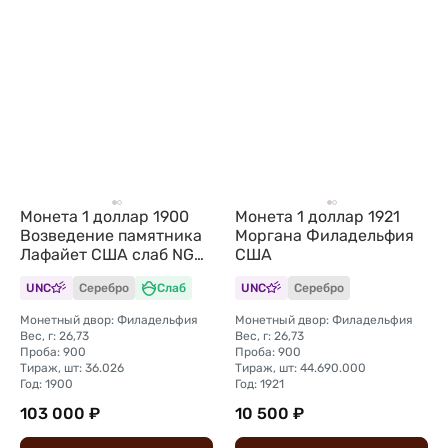
Монета 1 доллар 1900
Монета 1 доллар 1921
Возведение памятника
Моргана Филадельфия
Лафайет США слаб NGC
США
MS 61
UNC
Серебро
Слаб
UNC
Серебро
Монетный двор: Филадельфия
Монетный двор: Филадельфия
Вес, г: 26,73
Вес, г: 26,73
Проба: 900
Проба: 900
Тираж, шт: 36.026
Тираж, шт: 44.690.000
Год: 1900
Год: 1921
103 000 ₽
10 500 ₽