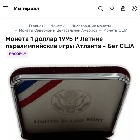
Империал
Главная
Монеты
Иностранные монеты
Монеты Северной и Центральной Америки
Монеты США
Монета 1 доллар 1995 P Летние
паралимпийские игры Атланта - Бег США
PROOF