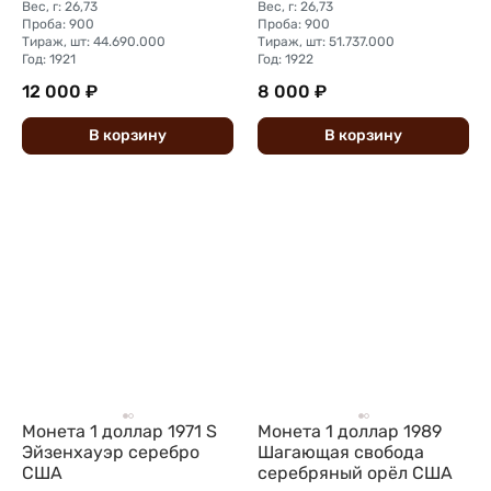
Вес, г: 26,73
Вес, г: 26,73
Проба: 900
Проба: 900
Тираж, шт: 44.690.000
Тираж, шт: 51.737.000
Год: 1921
Год: 1922
12 000 ₽
8 000 ₽
В
корзину
В
корзину
Монета 1 доллар 1971 S
Монета 1 доллар 1989
Эйзенхауэр серебро
Шагающая свобода
США
серебряный орёл США