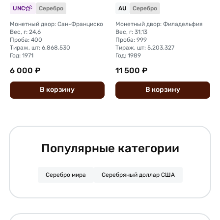
UNC
Серебро
AU
Серебро
Монетный двор: Сан-Франциско
Монетный двор: Филадельфия
Вес, г: 24,6
Вес, г: 31,13
Проба: 400
Проба: 999
Тираж, шт: 6.868.530
Тираж, шт: 5.203.327
Год: 1971
Год: 1989
6 000 ₽
11 500 ₽
В
корзину
В
корзину
Популярные категории
Серебро мира
Серебряный доллар США