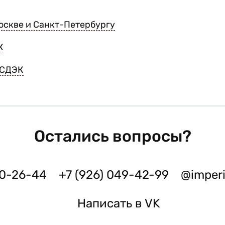
оскве и Санкт-Петербургу
К
 СДЭК
Остались вопросы?
50-26-44
+7 (926) 049-42-99
@imper
Написать в VK