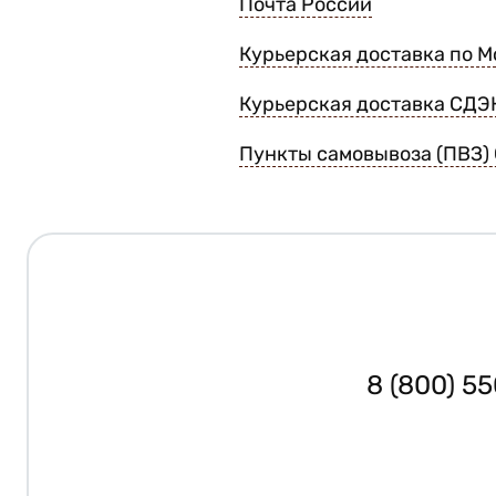
Почта России
Курьерская доставка по М
Курьерская доставка СДЭ
Пункты самовывоза (ПВЗ)
8 (800) 5