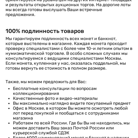
и результаты открытых аукционых торгов. На дорогие лоты
мы всегда готовы выслушать Ваши встречные
предложения.
100% подлинность товаров
Мы гарантируем подлинность всех монет и банкнот,
которые выстелены в магазине. Каждая монета проходит
проверку специалистами с более чем 10-и летним опытом в
нумизматической торговле. В особо сложных случаях мы
консультируемся с ведущими специалистами Москвы.
Если монета, купленная у нас, оказалась поддельной, мы
готовы вернуть ее стоимость в полном размере.
Также, мы можем предложить для Вас:
Бесплатные консультации по вопросам
коллекционирования
Качественные фото и видео-материалы
Вы максимально наглядно видите покупаемый предмет
Офис в Москве, в котором Вы можете осмотреть любой
лот перед покупкой и пообщаться с сотрудниками
магазина
Работаем по всей России. Где бы Вы не находились, мы
можем доставить Ваш заказ Почтой России или
курьерской службой СДЭК
Более 6000 наименований монет и банкнот в наличии