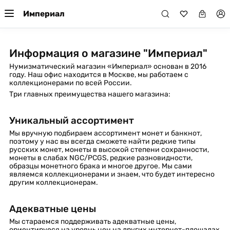
Империал
Информация о магазине "Империал"
Нумизматический магазин «Империал» основан в 2016
году. Наш офис находится в Москве, мы работаем с
коллекционерами по всей России.
Три главных преимущества нашего магазина:
Уникальный ассортимент
Мы вручную подбираем ассортимент монет и банкнот,
поэтому у нас вы всегда сможете найти редкие типы
русских монет, монеты в высокой степени сохранности,
монеты в слабах NGC/PCGS, редкие разновидности,
образцы монетного брака и многое другое. Мы сами
являемся коллекционерами и знаем, что будет интересно
другим коллекционерам.
Адекватные цены
Мы стараемся поддерживать адекватные цены,
ориентируеся на уровнь цен на других интернет-площадах