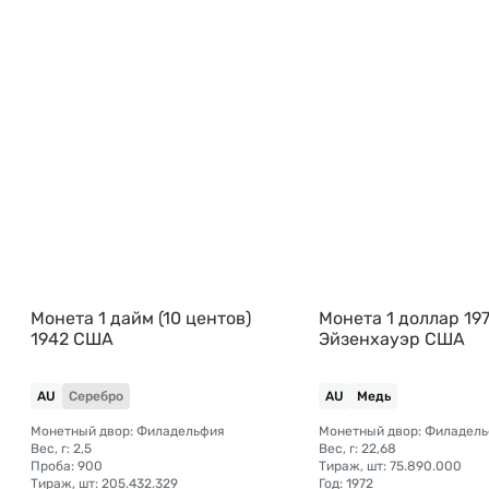
Монета 1 дайм (10 центов)
Монета 1 доллар 19
1942 США
Эйзенхауэр США
AU
Серебро
AU
Медь
Монетный двор: Филадельфия
Монетный двор: Филадел
Вес, г: 2,5
Вес, г: 22,68
Проба: 900
Тираж, шт: 75.890.000
Тираж, шт: 205.432.329
Год: 1972