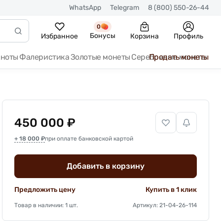
WhatsApp
Telegram
8 (800) 550-26-44
0
Бонусы
Избранное
Корзина
Профиль
кноты
Фалеристика
Золотые монеты
Серебряные монеты
Продать монеты
450 000 ₽
+ 18 000 ₽
при оплате банковской картой
Добавить в корзину
Предложить цену
Купить в 1 клик
Товар в наличии: 1 шт.
Артикул: 21-04-26-114