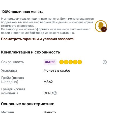
100% подлинная монета
Мы продаем только подлинные монеты. Если монета окажется
подделкой, мы полностью вернем Вам деньги и компенсируем
стоимость экспертизы.
По запросу мы можем оформить независимое заключение о
подлинности на любой товар из нашего магазина.
Посмотреть гарантии и условия возврата
Комплектация и сохранность
Сохранность
—
UNC
Упаковка
Монета в слабе 
Грейд (шкала 
Шелдона)
MS62 
Грейдинговая 
компания
CPRC 
Основные характеристики
Металл
Золото 