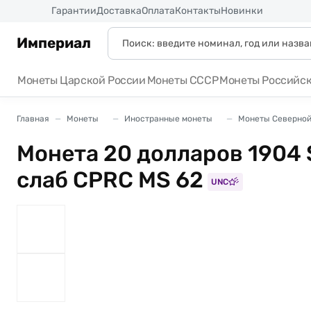
Россия
Гарантии
Доставка
Оплата
Контакты
Новинки
Империал
Монеты Царской России
Монеты СССР
Монеты Российс
Главная
Монеты
Иностранные монеты
Монеты Северной
Монета 20 долларов 1904
слаб CPRC MS 62
UNC