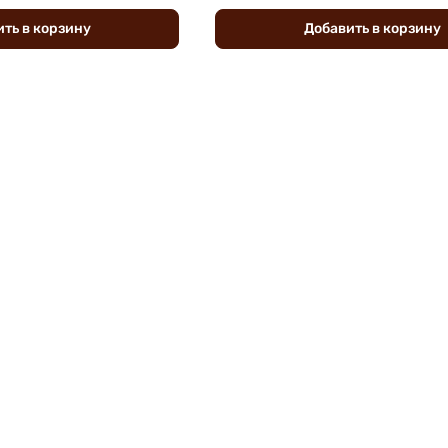
ить
в
корзину
Добавить
в
корзину