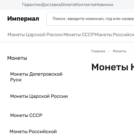
Россия
Гарантии
Доставка
Оплата
Контакты
Новинки
Империал
Монеты Царской России
Монеты СССР
Монеты Российс
Главная
Монеты
Монеты
Монеты 
Монеты Допетровской
Руси
Монеты Царской России
Монеты СССР
Монеты Российской