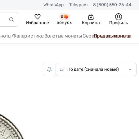
WhatsApp
Telegram
8 (800) 550-26-44
0
Бонусы
Избранное
Корзина
Профиль
кноты
Фалеристика
Золотые монеты
Серебряные монеты
Продать монеты