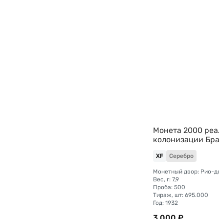
Монета 2000 реал
колонизации Бр
XF
Серебро
Монетный двор: Рио-
Вес, г: 7,9
Проба: 500
Тираж, шт: 695.000
Год: 1932
3 000 ₽