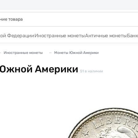
кой Федерации
Иностранные монеты
Античные монеты
Бан
Иностранные монеты
Монеты Южной Америки
Южной Америки
51
в наличии