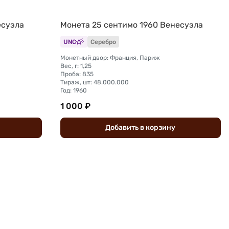
есуэла
Монета 25 сентимо 1960 Венесуэла
UNC
Серебро
Монетный двор: Франция, Париж
Вес, г: 1,25
Проба: 835
Тираж, шт: 48.000.000
Год: 1960
1 000 ₽
Добавить
в
корзину