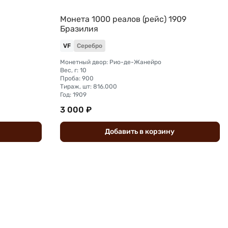
Монета 1000 реалов (рейс) 1909
Бразилия
VF
Серебро
Монетный двор: Рио-де-Жанейро
Вес, г: 10
Проба: 900
Тираж, шт: 816.000
Год: 1909
3 000 ₽
Добавить
в
корзину