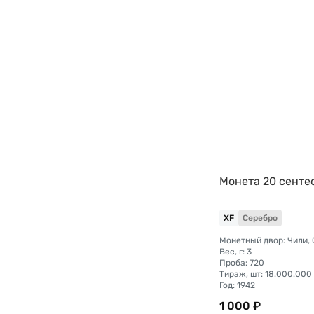
Монета 20 сенте
XF
Серебро
Монетный двор: Чили, 
Вес, г: 3
Проба: 720
Тираж, шт: 18.000.000
Год: 1942
1 000 ₽