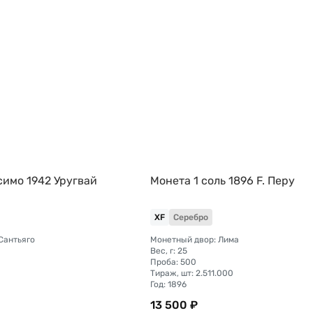
симо 1942 Уругвай
Монета 1 соль 1896 F. Перу
XF
Серебро
Сантьяго
Монетный двор: Лима
Вес, г: 25
Проба: 500
Тираж, шт: 2.511.000
Год: 1896
13 500 ₽