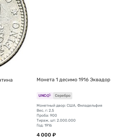
Монета 1 десимо 1916 Эквадор
нтина
UNC
Серебро
Монетный двор: США, Филадельфия
Вес, г: 2,5
Проба: 900
Тираж, шт: 2.000.000
Год: 1916
4 000 ₽