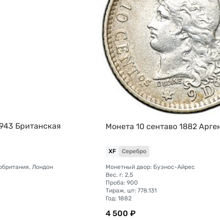
1943 Британская
Монета 10 сентаво 1882 Арге
XF
Серебро
обритания, Лондон
Монетный двор: Буэнос-Айрес
Вес, г: 2,5
Проба: 900
Тираж, шт: 778.131
Год: 1882
4 500 ₽