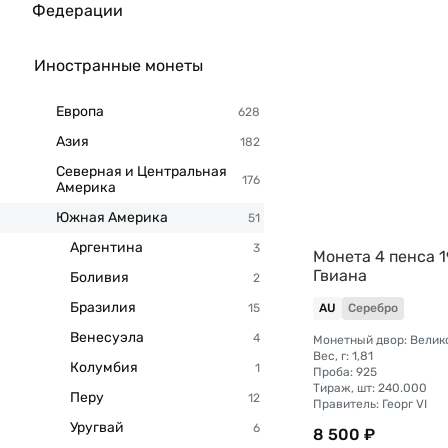
Федерации
Иностранные монеты
Европа
Азия
Северная и Центральная
Америка
Южная Америка
Аргентина
Монета 4 пенса 
Гвиана
Боливия
Бразилия
AU
Серебро
Венесуэла
Монетный двор: Велик
Вес, г: 1,81
Колумбия
Проба: 925
Тираж, шт: 240.000
Перу
Правитель: Георг VI
Уругвай
8 500 ₽