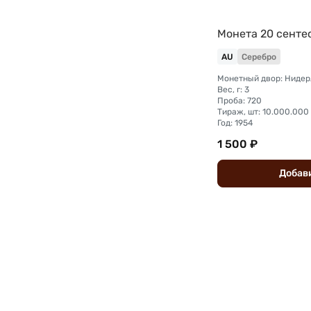
Монета 20 сенте
AU
Серебро
Монетный двор: Нидер
Вес, г: 3
Проба: 720
Тираж, шт: 10.000.000
Год: 1954
1 500 ₽
Добав