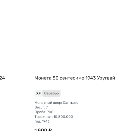
924
Монета 50 сентесимо 1943 Уругвай
XF
Серебро
Монетный двор: Сантьяго
Вес, г: 7
Проба: 700
Тираж, шт: 10.800.000
Год: 1943
1 800 ₽