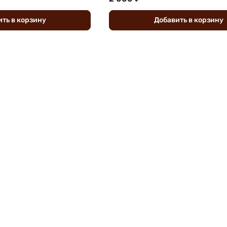
ить
в
корзину
Добавить
в
корзину