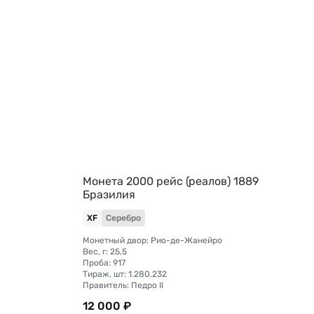
Монета 2000 рейс (реалов) 1889
Бразилия
XF
Серебро
Монетный двор: Рио-де-Жанейро
Вес, г: 25,5
Проба: 917
Тираж, шт: 1.280.232
Правитель: Педро II
12 000 ₽