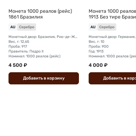
Монета 1000 реалов (рейс)
Монета 1000 реалов
1861 Бразилия
1913 Без тире Браз
AU
Серебро
AU
Серебро
Монетный двор: Бразилия, Рио-де-Жанейро
Монетный двор: Германия,
Вес, г: 12,65
Вес, г: 10
Проба: 917
Проба: 900
Правитель: Педро II
Год: 1913
Номинал: 1000 реалов (рейс)
Номинал: 1000 реалов (ре
4 500 ₽
4 000 ₽
Добавить
в
корзину
Добавить
в
кор