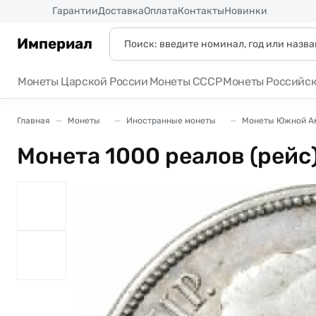
Россия
Гарантии
Доставка
Оплата
Контакты
Новинки
Империал
Монеты Царской России
Монеты СССР
Монеты Российс
Главная
Монеты
Иностранные монеты
Монеты Южной А
Монета 1000 реалов (рейс