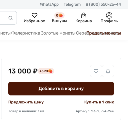
WhatsApp
Telegram
8 (800) 550-26-44
0
Бонусы
Избранное
Корзина
Профиль
кноты
Фалеристика
Золотые монеты
Серебряные монеты
Продать монеты
13 000 ₽
+390
Добавить в корзину
Предложить цену
Купить в 1 клик
Товар в наличии: 1 шт.
Артикул: 23-10-24-266