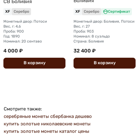
Боливия
CB Боливия
XF
Серебро
XF
Серебро
Сертификат
Монетный двор: Потоси
Монетный двор: Боливия, Потоси
Вес, г: 4,6
Вес, г: 27
Проба: 900
Проба: 903
Год: 1890
Номинал: 8 суэльдо
Номинал: 20 сентаво
Страна: Боливия
4 000 ₽
32 400 ₽
В
корзину
В
корзину
Смотрите также:
серебряные монеты сбербанка дешево
купить золотые николаевские монеты
купить золотые монеты каталог цены