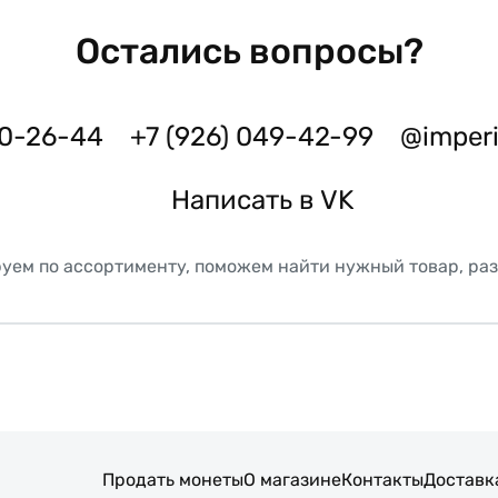
Остались вопросы?
50-26-44
+7 (926) 049-42-99
@imper
Написать в VK
уем по ассортименту, поможем найти нужный товар, ра
Продать монеты
О магазине
Контакты
Доставк