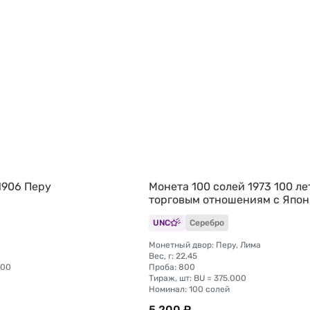
1906 Перу
Монета 100 солей 1973 100 ле
торговым отношениям с Япо
UNC
Серебро
Монетный двор: Перу, Лима
Вес, г: 22,45
000
Проба: 800
Тираж, шт: BU = 375.000
Номинал: 100 солей
5 200 ₽