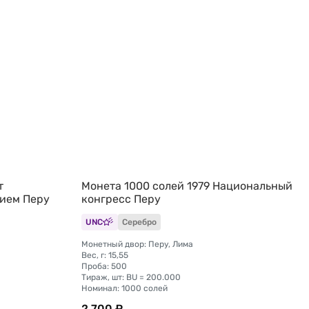
т
Монета 1000 солей 1979 Национальный
нием Перу
конгресс Перу
UNC
Серебро
Монетный двор: Перу, Лима
Вес, г: 15,55
Проба: 500
Тираж, шт: BU = 200.000
Номинал: 1000 солей
2 700 ₽