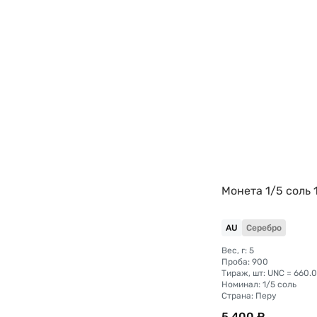
Монета 1/5 соль 
AU
Серебро
Вес, г: 5
Проба: 900
Тираж, шт: UNC = 660.
Номинал: 1/5 соль
Страна: Перу
5 400 ₽