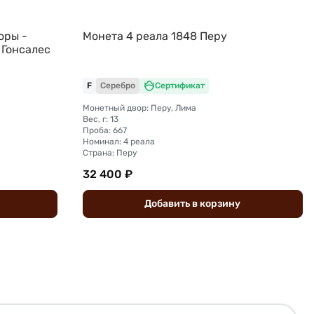
оры -
Монета 4 реала 1848 Перу
 Гонсалес
F
Серебро
Сертификат
Монетный двор: Перу, Лима
Вес, г: 13
Проба: 667
Номинал: 4 реала
Страна: Перу
32 400 ₽
Добавить
в
корзину