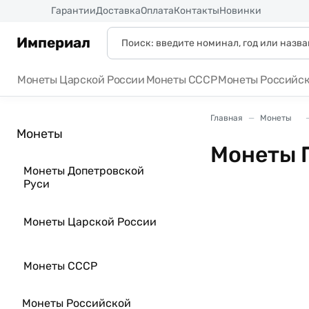
Россия
Гарантии
Доставка
Оплата
Контакты
Новинки
Империал
Монеты Царской России
Монеты СССР
Монеты Российс
Главная
Монеты
Монеты
Монеты 
Монеты Допетровской
Руси
Монеты Царской России
Монеты СССР
Монеты Российской