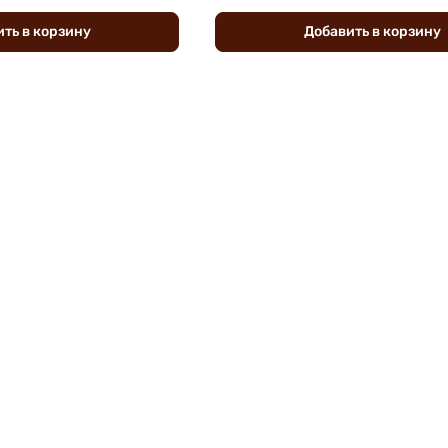
ить
в
корзину
Добавить
в
корзину