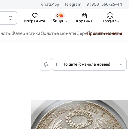
WhatsApp
Telegram
8 (800) 550-26-44
0
Бонусы
Избранное
Корзина
Профиль
кноты
Фалеристика
Золотые монеты
Серебряные монеты
Продать монеты