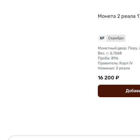
Монета 2 реала 1
XF
Серебро
Монетный двор: Перу,
Вес, г: 6,7668
Проба: 896
Правитель: Карл IV
Номинал: 2 реала
16 200 ₽
Добав