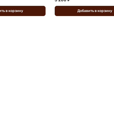
ить
в
корзину
Добавить
в
корзину