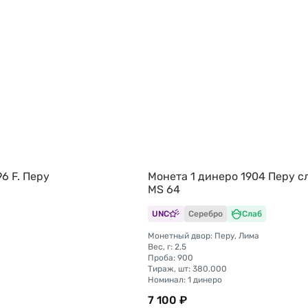
96 F. Перу
Монета 1 динеро 1904 Перу с
MS 64
UNC
Серебро
Слаб
Монетный двор: Перу, Лима
Вес, г: 2,5
Проба: 900
Тираж, шт: 380.000
Номинал: 1 динеро
7 100 ₽