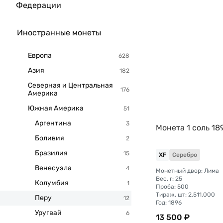
Федерации
Иностранные монеты
Европа
Азия
Северная и Центральная
Америка
Южная Америка
Аргентина
Монета 1 соль 18
Боливия
Бразилия
XF
Серебро
Венесуэла
Монетный двор: Лима
Вес, г: 25
Колумбия
Проба: 500
Тираж, шт: 2.511.000
Перу
Год: 1896
Уругвай
13 500 ₽