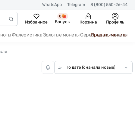
WhatsApp
Telegram
8 (800) 550-26-44
0
Бонусы
Избранное
Корзина
Профиль
кноты
Фалеристика
Золотые монеты
Серебряные монеты
Продать монеты
уэлы