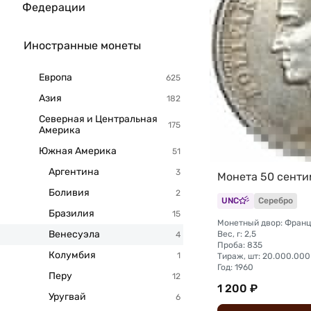
Федерации
Иностранные монеты
Европа
Азия
Северная и Центральная
Америка
Южная Америка
Аргентина
Монета 50 сенти
Боливия
UNC
Серебро
Бразилия
Монетный двор: Франц
Венесуэла
Вес, г: 2,5
Проба: 835
Колумбия
Тираж, шт: 20.000.000
Год: 1960
Перу
1 200 ₽
Уругвай