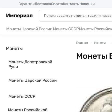
Россия
Гарантии
Доставка
Оплата
Контакты
Новинки
Империал
Монеты Царской России
Монеты СССР
Монеты Российс
Главная
Монеты
Монеты
Монеты 
Монеты Допетровской
Руси
Монеты Царской России
Монеты СССР
Монеты Российской