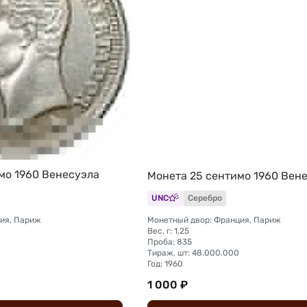
мо 1960 Венесуэла
Монета 25 сентимо 1960 Вен
UNC
Серебро
ия, Париж
Монетный двор: Франция, Париж
Вес, г: 1,25
Проба: 835
Тираж, шт: 48.000.000
Год: 1960
1 000 ₽