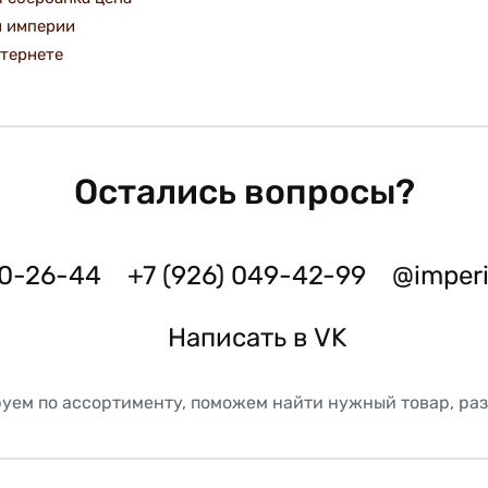
й империи
нтернете
Остались вопросы?
50-26-44
+7 (926) 049-42-99
@imper
Написать в VK
уем по ассортименту, поможем найти нужный товар, ра