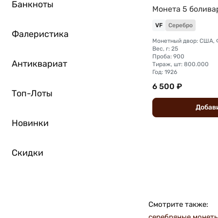
Банкноты
Монета 5 болива
VF
Серебро
Фалеристика
Монетный двор: США,
Вес, г: 25
Проба: 900
Антиквариат
Тираж, шт: 800.000
Год: 1926
6 500 ₽
Топ-Лоты
Добав
Новинки
Скидки
Смотрите также:
серебряные монеты