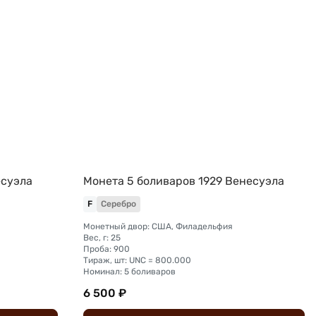
есуэла
Монета 5 боливаров 1929 Венесуэла
F
Серебро
Монетный двор: США, Филадельфия
Вес, г: 25
Проба: 900
Тираж, шт: UNC = 800.000
Номинал: 5 боливаров
6 500 ₽