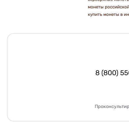
монеты российско
купить монеты в и
8 (800) 5
Проконсультир