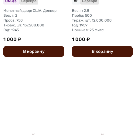
UNC
Серебро
VF
Серебро
Монетный двор: США, Денвер
Вес, г: 2,8
Вес, г: 2
Проба: 500
Проба: 750
Тираж, шт: 12.000.000
Тираж, шт: 137.208.000
Год: 1959
Год: 1945
Номинал: 25 филс
1 000 ₽
1 000 ₽
В
корзину
В
корзину