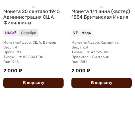
Монета 20 сентаво 1945
Монета 1/4 анна (квотер)
Администрация США
1884 Британская Индия
Филиппины
UNC
Серебро
VF
Медь
Монетный двор: США, Денвер
Монетный двор: Калькутта
Вес, г: 4
Вес, г: 6,4
Проба: 750
Тираж, шт: 43.196.000
Тираж, шт: 82.804.000
Правитель: Виктория
Год: 1945
Год: 1884
2 000 ₽
2 000 ₽
В
корзину
В
корзину