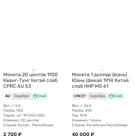
Монета 20 центов 1920
Монета 1 доллар (юань)
Кванг-Тунг Китай слаб
Юань Шикай 1914 Китай
CPRC AU 53
слаб ННР MS 61
AU
Серебро
Слаб
UNC
Серебро
Слаб
Вес, г: 5,4
Вес, г: 26,4
Проба: 925
Проба: 890
Тираж, шт: 197.000.000
Год: 1914
Номинал: 20 центов
Номинал: 1 юань
Страна: Китай - Республика
Страна: Китайская Республика
2 700 ₽
40 000 ₽