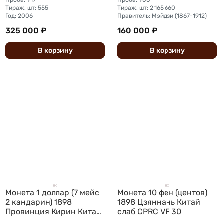
Тираж, шт: 555
Тираж, шт: 2 165 660
Год: 2006
Правитель: Мэйдзи (1867-1912)
325 000 ₽
160 000 ₽
В
корзину
В
корзину
Монета 1 доллар (7 мейс
Монета 10 фен (центов)
2 кандарин) 1898
1898 Цзяннань Китай
Провинция Кирин Китай
слаб CPRC VF 30
слаб NGC AU Det.