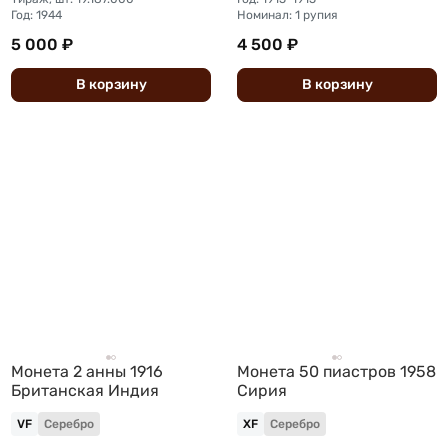
Год: 1944
Номинал: 1 рупия
5 000 ₽
4 500 ₽
В
корзину
В
корзину
Монета 2 анны 1916
Монета 50 пиастров 1958
Британская Индия
Сирия
VF
Серебро
XF
Серебро