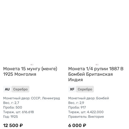
Монета 15 мунгу (менге)
Монета 1/4 рупии 1887 B
1925 Монголия
Бомбей Британская
Индия
AU
Серебро
XF
Серебро
Монетный двор: СССР, Ленинград
Монетный двор: Бомбей
Вес, г: 2,7
Вес, г: 2,9
Проба: 500
Проба: 917
Тираж, шт: 616.618
Тираж, шт: 4.422.000
Год: 1925
Правитель: Виктория
12 500 ₽
6 000 ₽