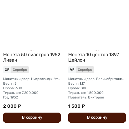
Монета 50 пиастров 1952
Монета 10 центов 1897
Ливан
Цейлон
XF
Серебро
VF
Серебро
Монетный двор: Нидерланды, Утрехт
Монетный двор: Великобритания, Лондон
Вес, г: 5
Вес, г: 1,17
Проба: 600
Проба: 800
Тираж, шт: 7.200.000
Тираж, шт: 1.500.000
Год: 1952
Правитель: Виктория
2 000 ₽
1 500 ₽
В
корзину
В
корзину