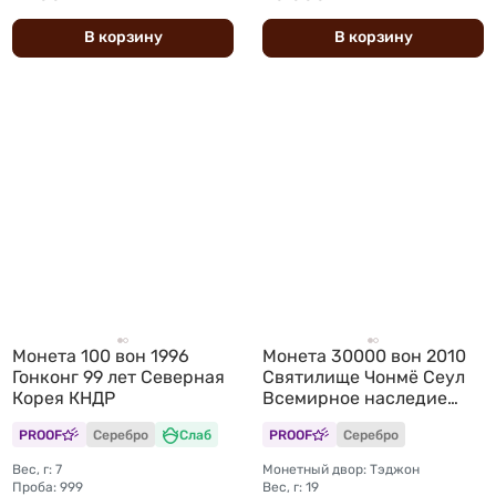
В
корзину
В
корзину
Монета 100 вон 1996
Монета 30000 вон 2010
Гонконг 99 лет Северная
Святилище Чонмё Сеул
Корея КНДР
Всемирное наследие
ЮНЕСКО Южная Корея
PROOF
Серебро
Слаб
PROOF
Серебро
Вес, г: 7
Монетный двор: Тэджон
Проба: 999
Вес, г: 19