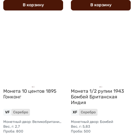
В
корзину
В
корзину
Монета 10 центов 1895
Монета 1/2 рупии 1943
Гонконг
Бомбей Британская
Индия
VF
Серебро
XF
Серебро
Монетный двор: Великобритания, Лондон
Монетный двор: Бомбей
Вес, г: 2,7
Вес, г: 5,83
Проба: 800
Проба: 500