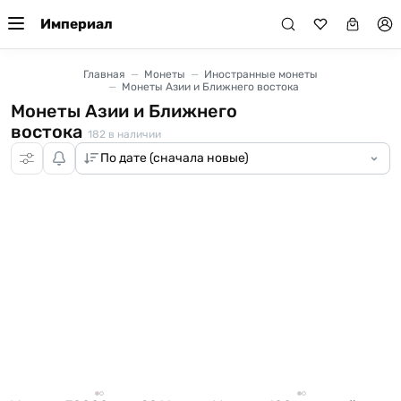
Империал
Главная
Монеты
Иностранные монеты
Монеты Азии и Ближнего востока
Монеты Азии и Ближнего
востока
182
в наличии