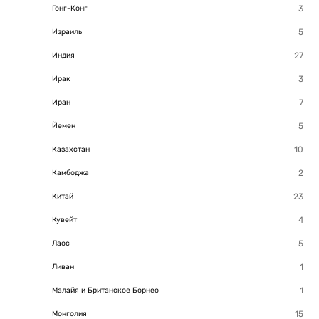
Гонг-Конг
Израиль
Индия
Ирак
Иран
Йемен
Казахстан
Камбоджа
Китай
Кувейт
Лаос
Ливан
Малайя и Британское Борнео
Монголия