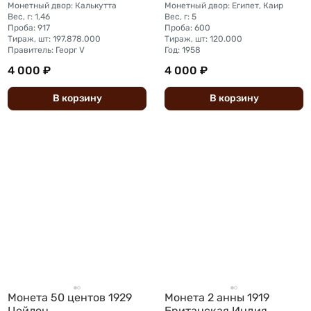
Монетный двор: Калькутта
Монетный двор: Египет, Каир
Вес, г: 1,46
Вес, г: 5
Проба: 917
Проба: 600
Тираж, шт: 197.878.000
Тираж, шт: 120.000
Правитель: Георг V
Год: 1958
4 000 ₽
4 000 ₽
В
корзину
В
корзину
Монета 50 центов 1929
Монета 2 анны 1919
Цейлон
Британская Индия