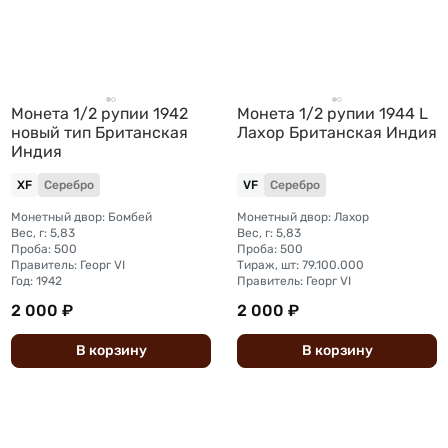
Монета 1/2 рупии 1942
Монета 1/2 рупии 1944 L
новый тип Британская
Лахор Британская Индия
Индия
XF
Серебро
VF
Серебро
Монетный двор: Бомбей
Монетный двор: Лахор
Вес, г: 5,83
Вес, г: 5,83
Проба: 500
Проба: 500
Правитель: Георг VI
Тираж, шт: 79.100.000
Год: 1942
Правитель: Георг VI
2 000 ₽
2 000 ₽
В
корзину
В
корзину