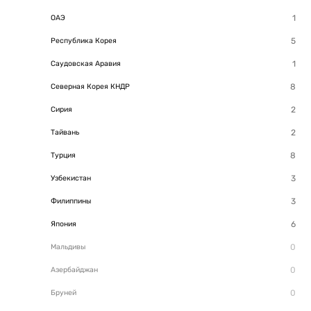
ОАЭ
Республика Корея
Саудовская Аравия
Северная Корея КНДР
Сирия
Тайвань
Турция
Узбекистан
Филиппины
Япония
Мальдивы
Азербайджан
Бруней