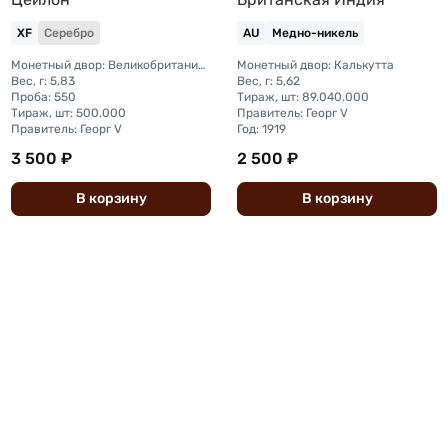
XF
Серебро
AU
Медно-никель
Монетный двор: Великобритания, Лондон
Монетный двор: Калькутта
Вес, г: 5,83
Вес, г: 5,62
Проба: 550
Тираж, шт: 89.040.000
Тираж, шт: 500.000
Правитель: Георг V
Правитель: Георг V
Год: 1919
3 500 ₽
2 500 ₽
В
корзину
В
корзину