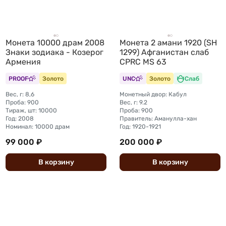
Монета 10000 драм 2008
Монета 2 амани 1920 (SH
Знаки зодиака - Козерог
1299) Афганистан слаб
Армения
CPRC MS 63
PROOF
Золото
UNC
Золото
Слаб
Вес, г: 8,6
Монетный двор: Кабул
Проба: 900
Вес, г: 9.2
Тираж, шт: 10000
Проба: 900
Год: 2008
Правитель: Аманулла-хан
Номинал: 10000 драм
Год: 1920-1921
99 000 ₽
200 000 ₽
В
корзину
В
корзину