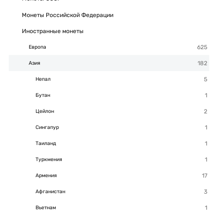
Монеты Российской Федерации
Иностранные монеты
Европа
Азия
Непал
Бутан
Цейлон
Сингапур
Таиланд
Туркмения
Армения
Афганистан
Вьетнам