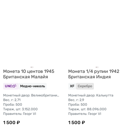
Монета 10 центов 1945
Монета 1/4 рупии 1942
Британская Малайя
Британская Индия
UNC
Медно-никель
XF
Серебро
Монетный двор: Великобритания, Лондон
Монетный двор: Калькутта
Вес, г: 2,71
Вес, г: 2,9
Проба: 500
Проба: 500
Тираж, шт: 3.152.000
Тираж, шт: 88.096.000
Правитель: Георг VI
Правитель: Георг VI
1 500 ₽
1 500 ₽