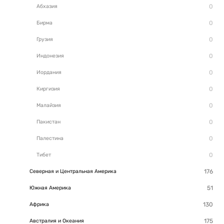
Абхазия
Бирма
Грузия
Индонезия
Иордания
Киргизия
Малайзия
Пакистан
Палестина
Тибет
Северная и Центральная Америка
Южная Америка
Африка
Австралия и Океания