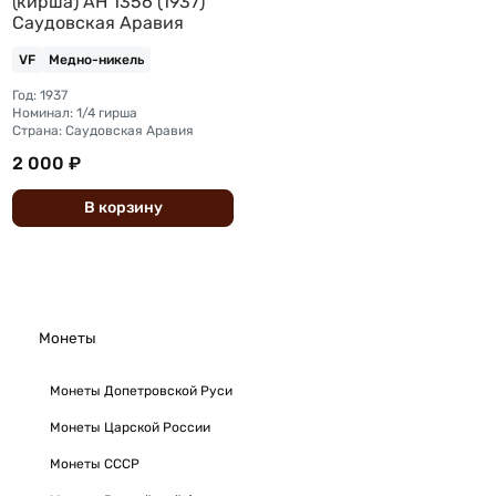
(кирша) AH 1356 (1937)
Саудовская Аравия
VF
Медно-никель
Год: 1937
Номинал: 1/4 гирша
Страна: Саудовская Аравия
2 000 ₽
В
корзину
Монеты
Монеты Допетровской Руси
Монеты Царской России
Монеты СССР