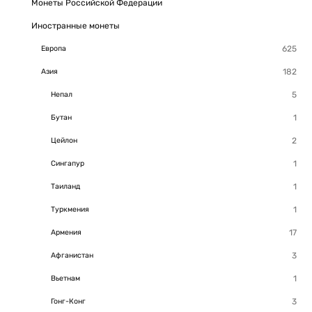
Монеты Российской Федерации
Иностранные монеты
Европа
Азия
Непал
Бутан
Цейлон
Сингапур
Таиланд
Туркмения
Армения
Афганистан
Вьетнам
Гонг-Конг