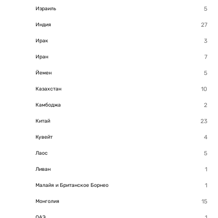
Израиль
Индия
Ирак
Иран
Йемен
Казахстан
Камбоджа
Китай
Кувейт
Лаос
Ливан
Малайя и Британское Борнео
Монголия
ОАЭ