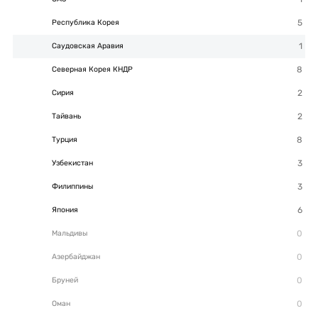
Республика Корея
Саудовская Аравия
Северная Корея КНДР
Сирия
Тайвань
Турция
Узбекистан
Филиппины
Япония
Мальдивы
Азербайджан
Бруней
Оман