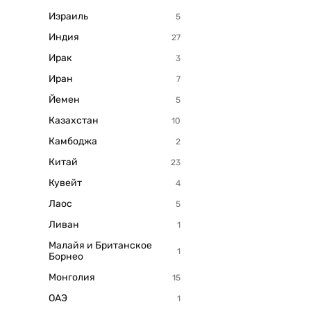
Израиль
Индия
Ирак
Иран
Йемен
Казахстан
Камбоджа
Китай
Кувейт
Лаос
Ливан
Малайя и Британское
Борнео
Монголия
ОАЭ