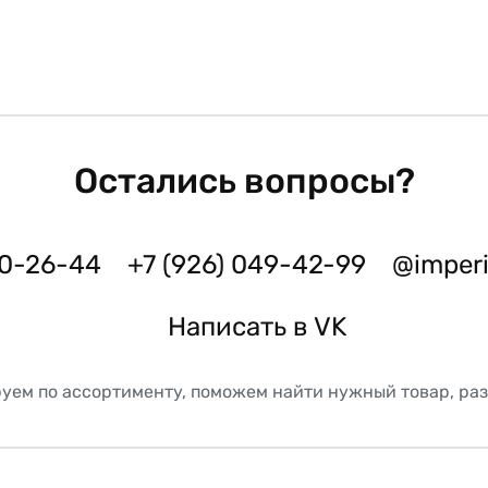
Остались вопросы?
50-26-44
+7 (926) 049-42-99
@imper
Написать в VK
уем по ассортименту, поможем найти нужный товар, ра