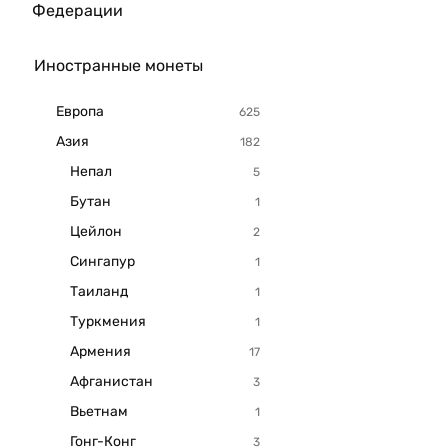
Федерации
Иностранные монеты
Европа
Азия
Непал
Бутан
Цейлон
Сингапур
Таиланд
Туркмения
Армения
Афганистан
Вьетнам
Гонг-Конг