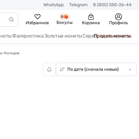
WhatsApp
Telegram
8 (800) 550-26-44
0
Бонусы
Избранное
Корзина
Профиль
кноты
Фалеристика
Золотые монеты
Серебряные монеты
Продать монеты
ы Мальдив