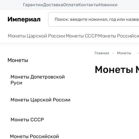
Россия
Гарантии
Доставка
Оплата
Контакты
Новинки
Империал
Монеты Царской России
Монеты СССР
Монеты Российс
Главная
Монеты
Монеты
Монеты 
Монеты Допетровской
Руси
Монеты Царской России
Монеты СССР
Монеты Российской