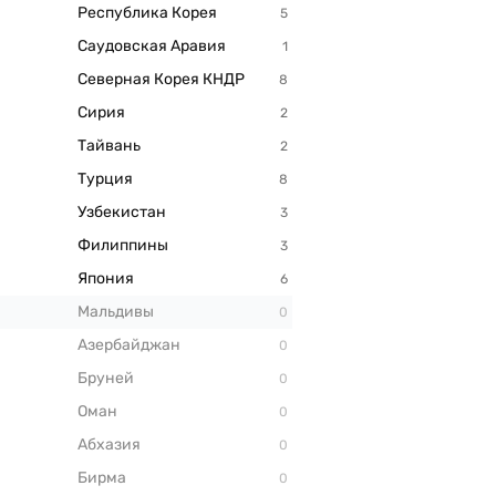
Республика Корея
Саудовская Аравия
Северная Корея КНДР
Сирия
Тайвань
Турция
Узбекистан
Филиппины
Япония
Мальдивы
Азербайджан
Бруней
Оман
Абхазия
Бирма