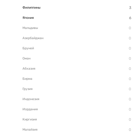
Филиппины
Япония
Мальдивы
Азербайджан
Бруней
Оман
Абхазия
Бирма
Грузия
Индонезия
Иордания
Киргизия
Малайзия