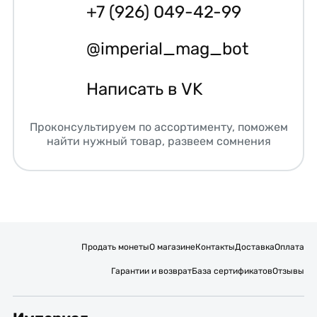
+7 (926) 049-42-99
@imperial_mag_bot
Написать в VK
Проконсультируем по ассортименту, поможем
найти нужный товар, развеем сомнения
Продать монеты
О магазине
Контакты
Доставка
Оплата
Гарантии и возврат
База сертификатов
Отзывы