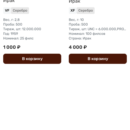
Ирак
Ирак
VF
Серебро
XF
Серебро
Вес, г: 2,8
Вес, г: 10
Проба: 500
Проба: 500
Тираж, шт: 12.000.000
Тираж, шт: UNC = 6.000.000,PROOF = 400
Год: 1959
Номинал: 100 филсов
Номинал: 25 филс
Страна: Ирак
1 000 ₽
4 000 ₽
В
корзину
В
корзину