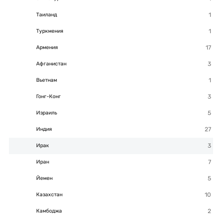
Таиланд
Туркмения
Армения
Афганистан
Вьетнам
Гонг-Конг
Израиль
Индия
Ирак
Иран
Йемен
Казахстан
Камбоджа