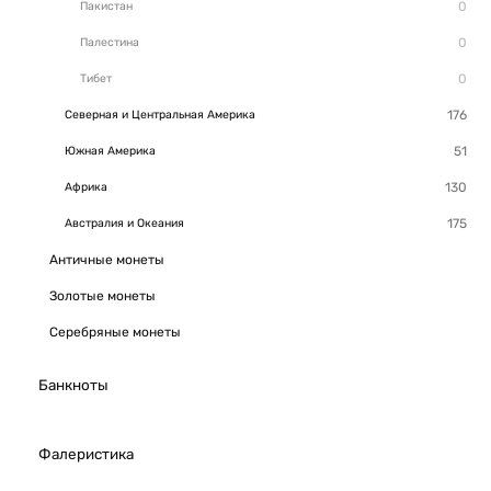
Пакистан
Палестина
Тибет
Северная и Центральная Америка
Южная Америка
Африка
Австралия и Океания
Античные монеты
Золотые монеты
Серебряные монеты
Банкноты
Фалеристика