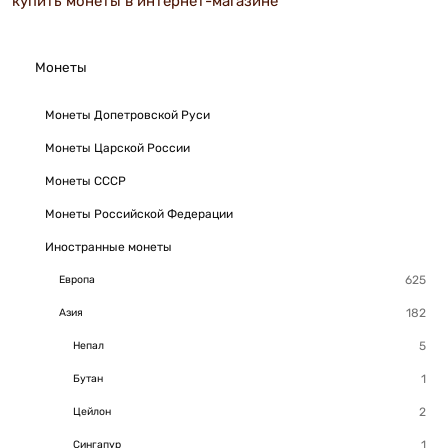
купить монеты в интернет-магазине
Монеты
Монеты Допетровской Руси
Монеты Царской России
Монеты СССР
Монеты Российской Федерации
Иностранные монеты
Европа
Азия
Непал
Бутан
Цейлон
Сингапур