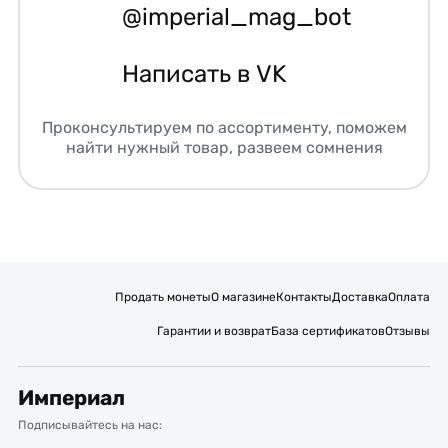
@imperial_mag_bot
Написать в VK
Проконсультируем по ассортименту, поможем
найти нужный товар, развеем сомнения
Продать монеты
О магазине
Контакты
Доставка
Оплата
Гарантии и возврат
База сертификатов
Отзывы
Империал
Подписывайтесь на нас: