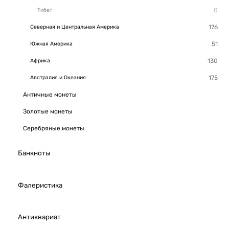
Тибет
Северная и Центральная Америка
Южная Америка
Африка
Австралия и Океания
Античные монеты
Золотые монеты
Серебряные монеты
Банкноты
Фалеристика
Антиквариат