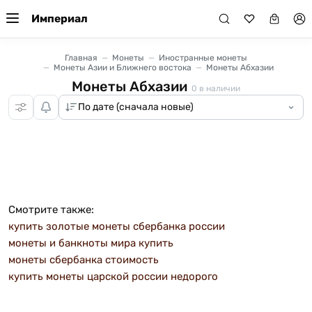
Империал
Главная
Монеты
Иностранные монеты
Монеты Азии и Ближнего востока
Монеты Абхазии
Монеты Абхазии
0
в наличии
Смотрите также:
купить золотые монеты сбербанка россии
монеты и банкноты мира купить
монеты сбербанка стоимость
купить монеты царской россии недорого