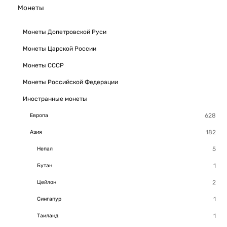
Монеты
Монеты Допетровской Руси
Монеты Царской России
Монеты СССР
Монеты Российской Федерации
Иностранные монеты
Европа
Азия
Непал
Бутан
Цейлон
Сингапур
Таиланд