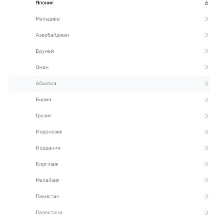
Япония
Мальдивы
Азербайджан
Бруней
Оман
Абхазия
Бирма
Грузия
Индонезия
Иордания
Киргизия
Малайзия
Пакистан
Палестина