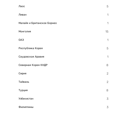
Лаос
Ливан
Малайя и Британское Борнео
Монголия
ОАЭ
Республика Корея
Саудовская Аравия
Северная Корея КНДР
Сирия
Тайвань
Турция
Узбекистан
Филиппины