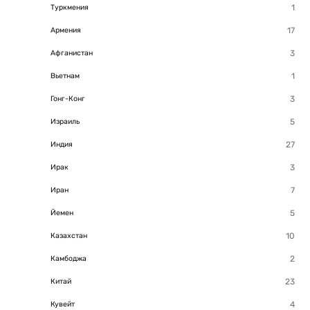
Туркмения
Армения
Афганистан
Вьетнам
Гонг-Конг
Израиль
Индия
Ирак
Иран
Йемен
Казахстан
Камбоджа
Китай
Кувейт