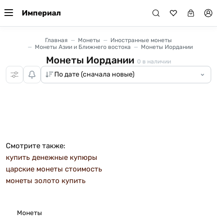
Империал
Главная
Монеты
Иностранные монеты
Монеты Азии и Ближнего востока
Монеты Иордании
Монеты Иордании
0
в наличии
Смотрите также:
купить денежные купюры
царские монеты стоимость
монеты золото купить
Монеты