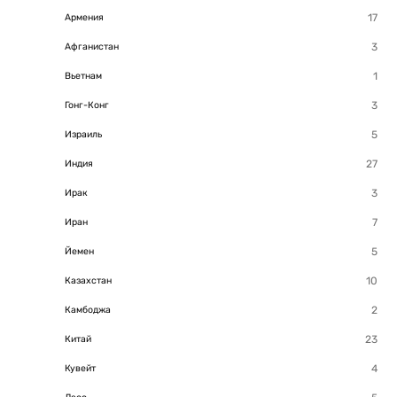
Армения
Афганистан
Вьетнам
Гонг-Конг
Израиль
Индия
Ирак
Иран
Йемен
Казахстан
Камбоджа
Китай
Кувейт