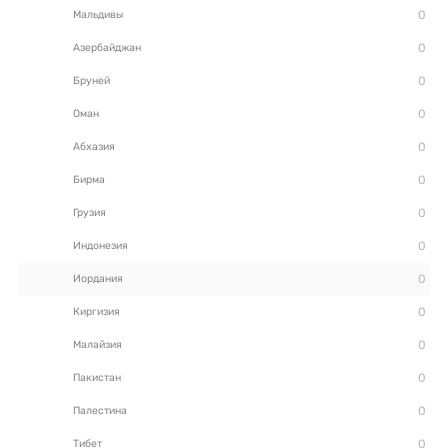
Мальдивы
Азербайджан
Бруней
Оман
Абхазия
Бирма
Грузия
Индонезия
Иордания
Киргизия
Малайзия
Пакистан
Палестина
Тибет