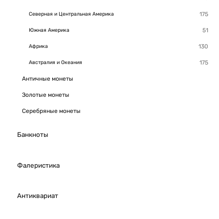
Северная и Центральная Америка
Южная Америка
Африка
Австралия и Океания
Античные монеты
Золотые монеты
Серебряные монеты
Банкноты
Фалеристика
Антиквариат