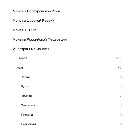
Монеты Допетровской Руси
Монеты Царской России
Монеты СССР
Монеты Российской Федерации
Иностранные монеты
Европа
Азия
Непал
Бутан
Цейлон
Сингапур
Таиланд
Туркмения