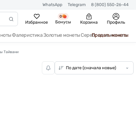
WhatsApp
Telegram
8 (800) 550-26-44
0
Бонусы
Избранное
Корзина
Профиль
кноты
Фалеристика
Золотые монеты
Серебряные монеты
Продать монеты
ы Тайвани