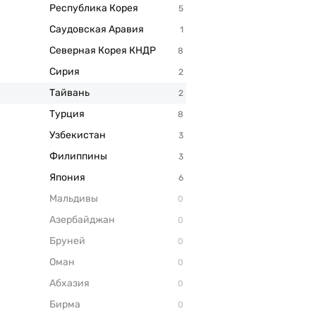
Республика Корея
Саудовская Аравия
Северная Корея КНДР
Сирия
Тайвань
Турция
Узбекистан
Филиппины
Япония
Мальдивы
Азербайджан
Бруней
Оман
Абхазия
Бирма