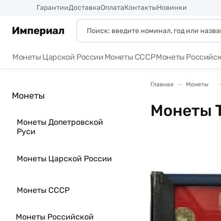
Россия
Гарантии
Доставка
Оплата
Контакты
Новинки
Империал
Монеты Царской России
Монеты СССР
Монеты Российс
Главная
Монеты
Монеты
Монеты 
Монеты Допетровской
Руси
Монеты Царской России
Монеты СССР
Монеты Российской