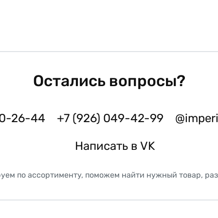
Остались вопросы?
50-26-44
+7 (926) 049-42-99
@imper
Написать в VK
уем по ассортименту, поможем найти нужный товар, ра