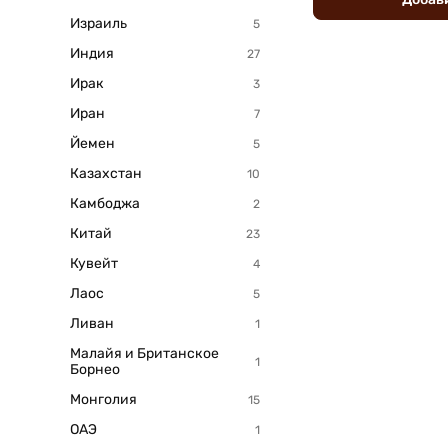
Израиль
Индия
Ирак
Иран
Йемен
Казахстан
Камбоджа
Китай
Кувейт
Лаос
Ливан
Малайя и Британское
Борнео
Монголия
ОАЭ