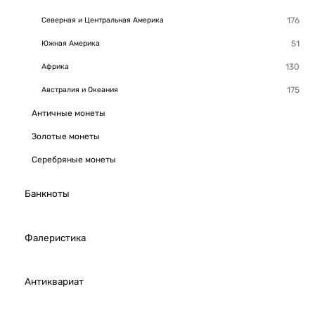
Северная и Центральная Америка
Южная Америка
Африка
Австралия и Океания
Античные монеты
Золотые монеты
Серебряные монеты
Банкноты
Фалеристика
Антиквариат