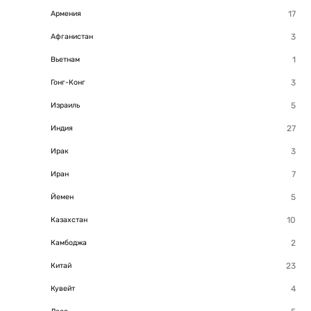
Армения
Афганистан
Вьетнам
Гонг-Конг
Израиль
Индия
Ирак
Иран
Йемен
Казахстан
Камбоджа
Китай
Кувейт