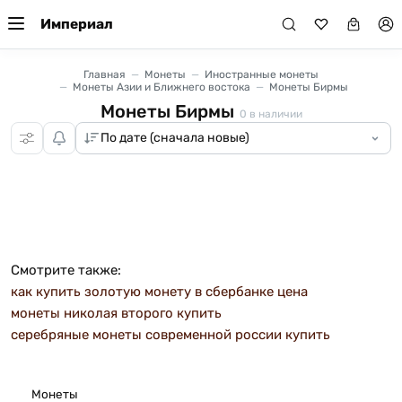
Империал
Главная
Монеты
Иностранные монеты
Монеты Азии и Ближнего востока
Монеты Бирмы
Монеты Бирмы
0
в наличии
Смотрите также:
как купить золотую монету в сбербанке цена
монеты николая второго купить
серебряные монеты современной россии купить
Монеты