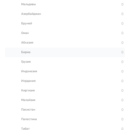
Мальдивы
Азербайджан
Бруней
Оман
Абхазия
Бирма
Грузия
Индонезия
Иордания
Киргизия
Малайзия
Пакистан
Палестина
Тибет