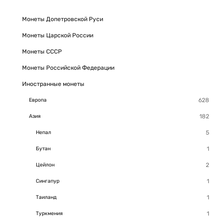
Монеты Допетровской Руси
Монеты Царской России
Монеты СССР
Монеты Российской Федерации
Иностранные монеты
Европа
Азия
Непал
Бутан
Цейлон
Сингапур
Таиланд
Туркмения