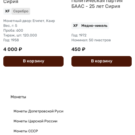
Политическая партия
Сирия
БААС - 25 лет Сирия
XF
Серебро
Монетный двор: Египет, Каир
Вес, г: 5
XF
Медно-никель
Проба: 600
Тираж, шт: 120.000
Год: 1972
Год: 1958
Номинал: 50 пиастров
4 000 ₽
450 ₽
В
корзину
В
корзину
Монеты
Монеты Допетровской Руси
Монеты Царской России
Монеты СССР