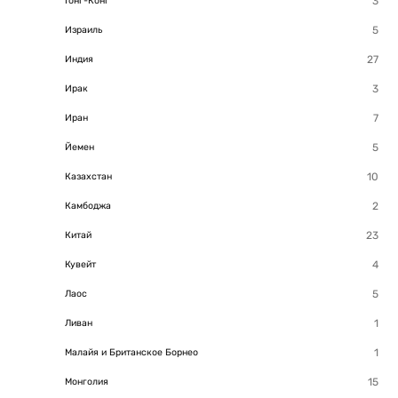
Гонг-Конг
Израиль
Индия
Ирак
Иран
Йемен
Казахстан
Камбоджа
Китай
Кувейт
Лаос
Ливан
Малайя и Британское Борнео
Монголия