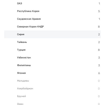
ОАЭ
Республика Корея
Саудовская Аравия
Северная Корея КНДР
Сирия
Тайвань
Турция
Узбекистан
Филиппины
Япония
Мальдивы
Азербайджан
Бруней
Оман