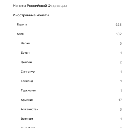
Монеты Российской Федерации
Иностранные монеты
Европа
Азия
Непал
Бутан
Цейлон
Сингапур
Таиланд
Туркмения
Армения
Афганистан
Вьетнам