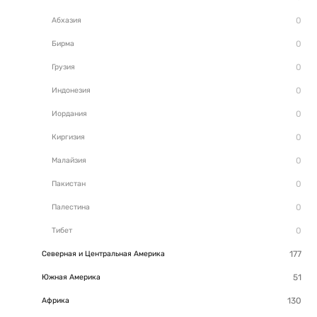
Абхазия
Бирма
Грузия
Индонезия
Иордания
Киргизия
Малайзия
Пакистан
Палестина
Тибет
Северная и Центральная Америка
Южная Америка
Африка