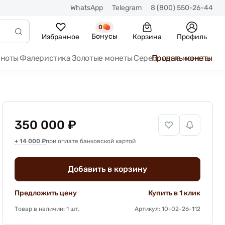
WhatsApp
Telegram
8 (800) 550-26-44
0
Бонусы
Избранное
Корзина
Профиль
кноты
Фалеристика
Золотые монеты
Серебряные монеты
Продать монеты
350 000 ₽
+ 14 000 ₽
при оплате банковской картой
Добавить в корзину
Предложить цену
Купить в 1 клик
Товар в наличии: 1 шт.
Артикул: 10-02-26-112