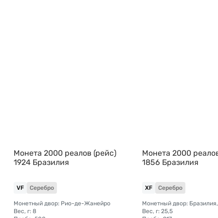
Монета 2000 реалов (рейс)
Монета 2000 реалов
1924 Бразилия
1856 Бразилия
VF
Серебро
XF
Серебро
Монетный двор: Рио-де-Жанейро
Вес, г: 8
Вес, г: 25,5