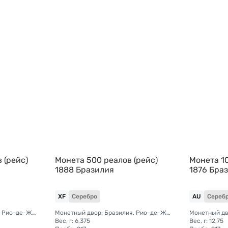
 (рейс)
Монета 500 реалов (рейс)
Монета 10
1888 Бразилия
1876 Бра
XF
Серебро
AU
Сереб
Монетный двор: Бразилия, Рио-де-Жанейро
Монетный двор: Бразилия, Рио-де-Жанейро
Вес, г: 6,375
Вес, г: 12,75