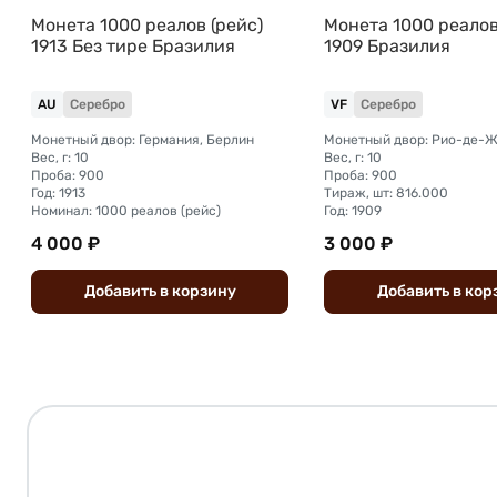
Монета 1000 реалов (рейс)
Монета 1000 реалов
1913 Без тире Бразилия
1909 Бразилия
AU
Серебро
VF
Серебро
Монетный двор: Германия, Берлин
Монетный двор: Рио-де-
Вес, г: 10
Вес, г: 10
Проба: 900
Проба: 900
Год: 1913
Тираж, шт: 816.000
Номинал: 1000 реалов (рейс)
Год: 1909
4 000 ₽
3 000 ₽
Добавить
в
корзину
Добавить
в
кор