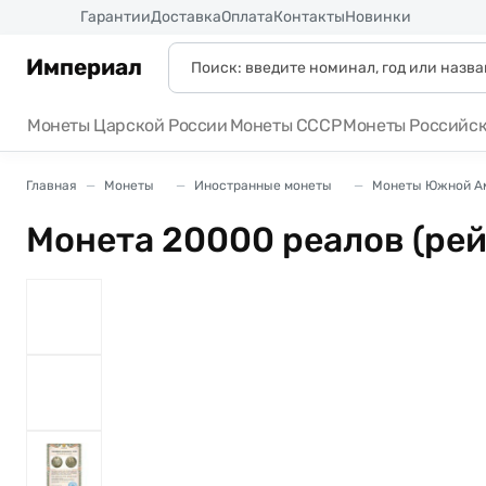
Россия
Гарантии
Доставка
Оплата
Контакты
Новинки
Империал
Монеты Царской России
Монеты СССР
Монеты Российс
Главная
Монеты
Иностранные монеты
Монеты Южной А
Монета 20000 реалов (рей