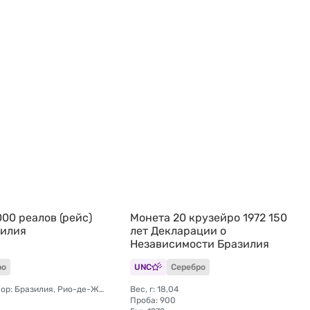
00 реалов (рейс)
Монета 20 крузейро 1972 150
зилия
лет Декларации о
Независимости Бразилия
ро
UNC
Серебро
Монетный двор: Бразилия, Рио-де-Жанейро
Вес, г: 18,04
Проба: 900