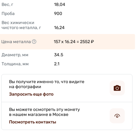
Вес, г
18,04 
Проба
900 
Вес химически 
чистого металла, г
16,24 
Цена металла
157 x 16.24 = 2552 ₽ 
Диаметр, мм
34.5 
Толщина, мм
2.1 
Вы получите именно то, что видите
на фотографии
Запросить еще фото
Вы можете осмотреть эту монету
в нашем магазине в Москве
Посмотреть контакты