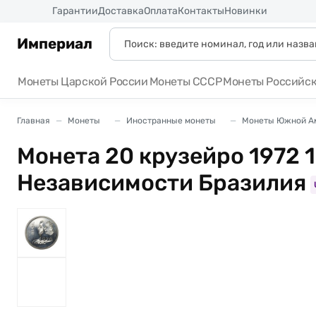
Россия
Гарантии
Доставка
Оплата
Контакты
Новинки
Империал
Монеты Царской России
Монеты СССР
Монеты Российс
Главная
Монеты
Иностранные монеты
Монеты Южной А
Монета 20 крузейро 1972 
Независимости Бразилия