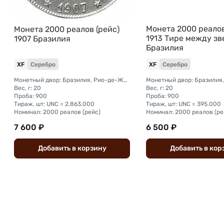
Монета 2000 реалов
Монета 2000 реалов (рейс)
1913 Тире между з
1907 Бразилия
Бразилия
XF
Серебро
XF
Серебро
Монетный двор: Бразилия, Рио-де-Жанейро
Вес, г: 20
Вес, г: 20
Проба: 900
Проба: 900
Тираж, шт: UNC = 2.863.000
Тираж, шт: UNC = 395.000
Номинал: 2000 реалов (рейс)
Номинал: 2000 реалов (ре
7 600 ₽
6 500 ₽
Добавить
в
корзину
Добавить
в
кор