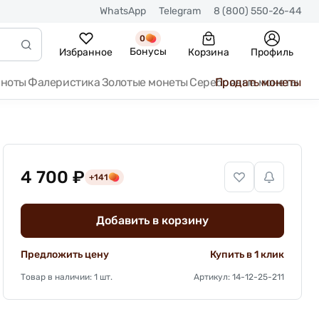
WhatsApp
Telegram
8 (800) 550-26-44
0
Бонусы
Избранное
Корзина
Профиль
кноты
Фалеристика
Золотые монеты
Серебряные монеты
Продать монеты
4 700 ₽
+141
Добавить в корзину
Предложить цену
Купить в 1 клик
Товар в наличии: 1 шт.
Артикул: 14-12-25-211