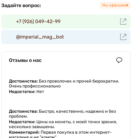
Задайте вопрос:
Мы оффлайн!
+7 (926) 049-42-99
@imperial_mag_bot
Отзывы о нас
Достоинства:
Без проволочек и прочей бюрократии.
Очень профессионально
Недостатки:
Нет
Достоинства:
Быстро, качественно, надежно и без
проблем.
Недостатки:
Цены на монеты, с моей точки зрения,
несколько завышены.
Комментарий:
Первая покупка в этом интернет-
магазине и не "комом".