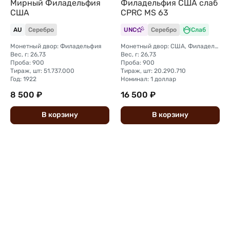
Филадельфия США слаб
Мирный Филадельфия
CPRC MS 63
США
AU
Серебро
UNC
Серебро
Слаб
Монетный двор: Филадельфия
Монетный двор: США, Филадельфия
Вес, г: 26,73
Вес, г: 26,73
Проба: 900
Проба: 900
Тираж, шт: 51.737.000
Тираж, шт: 20.290.710
Год: 1922
Номинал: 1 доллар
8 500 ₽
16 500 ₽
В
корзину
В
корзину