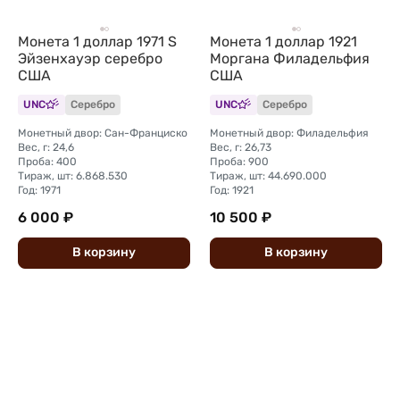
Монета 1 доллар 1971 S
Монета 1 доллар 1921
Эйзенхауэр серебро
Моргана Филадельфия
США
США
UNC
Серебро
UNC
Серебро
Монетный двор: Сан-Франциско
Монетный двор: Филадельфия
Вес, г: 24,6
Вес, г: 26,73
Проба: 400
Проба: 900
Тираж, шт: 6.868.530
Тираж, шт: 44.690.000
Год: 1971
Год: 1921
6 000 ₽
10 500 ₽
В
корзину
В
корзину