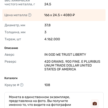
Вес химически 
чистого металла, г
24,5 
Цена металла
166 x 24.5 = 4080 ₽ 
Диаметр, мм
37,8 
Толщина, мм
3 
Тираж, шт
4.162.000 
Описание
Аверс
IN GOD WE TRUST LIBERTY 
Реверс
420 GRAINS. 900 FINE. E PLURIBUS 
UNUM TRADE DOLLAR UNITED 
STATES OF AMERICA 
Каталоги
Краузе #
108 
Монета в единственном экземпляре,
представлена на фото. Вы получите
именно то, что видите на фотографии