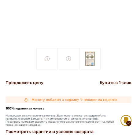
+
+
Предложить цену
Купить в 1 клик
Монету добавил в корзину 1 человек за неделю
100% подлинная монета
Мы продаем только подлинные монеты. Если монета окажется подделкой, мы
полностью вернем Вам деньги и компенсируем стоимость экспертизы.
По запросу мы можем оформить независимое заключение о подлинности на любой
товар из нашего магазина.
Посмотреть гарантии и условия возврата