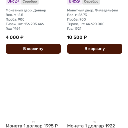
UNC
Серебро
UNC
Серебро
Монетный двор: Денвер
Монетный двор: Филадельфия
Вес, г: 12,5
Вес, г: 26,73
Проба: 900
Проба: 900
Тираж, шт: 156.205.446
Тираж, шт: 44.690.000
Год: 1964
Год: 1921
4 000 ₽
10 500 ₽
В
корзину
В
корзину
Монета 1 доллар 1995 P
Монета 1 доллар 1922