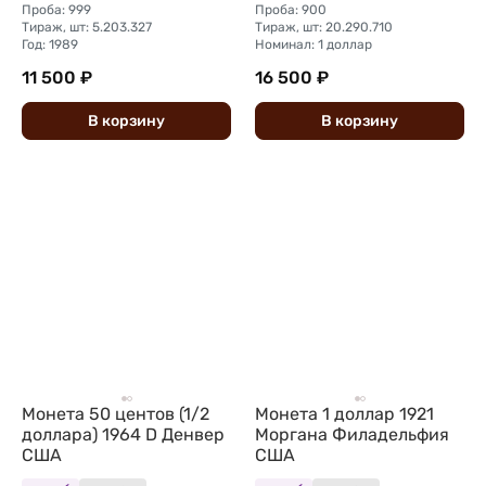
Проба: 999
Проба: 900
Тираж, шт: 5.203.327
Тираж, шт: 20.290.710
Год: 1989
Номинал: 1 доллар
11 500 ₽
16 500 ₽
В
корзину
В
корзину
Монета 50 центов (1/2
Монета 1 доллар 1921
доллара) 1964 D Денвер
Моргана Филадельфия
США
США