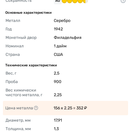
Сохранность
AU
Основные характеристики
Металл
Серебро 
Год
1942 
Монетный двор
Филадельфия 
Номинал
1 дайм 
Страна
США 
Технические характеристики
Вес, г
2,5 
Проба
900 
Вес химически 
чистого металла, г
2,25 
Цена металла
156 x 2.25 = 352 ₽ 
Диаметр, мм
17,91 
Толщина, мм
1,3 