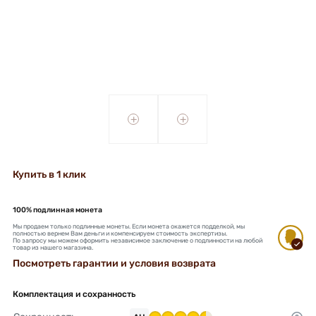
+
+
Купить в 1 клик
100% подлинная монета
Мы продаем только подлинные монеты. Если монета окажется подделкой, мы
полностью вернем Вам деньги и компенсируем стоимость экспертизы.
По запросу мы можем оформить независимое заключение о подлинности на любой
товар из нашего магазина.
Посмотреть гарантии и условия возврата
Комплектация и сохранность