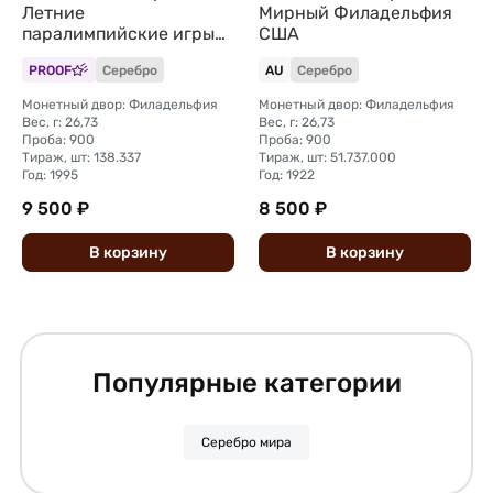
Летние
Мирный Филадельфия
паралимпийские игры
США
Атланта - Бег США
PROOF
Серебро
AU
Серебро
Монетный двор: Филадельфия
Монетный двор: Филадельфия
Вес, г: 26,73
Вес, г: 26,73
Проба: 900
Проба: 900
Тираж, шт: 138.337
Тираж, шт: 51.737.000
Год: 1995
Год: 1922
9 500 ₽
8 500 ₽
В
корзину
В
корзину
Популярные категории
Серебро мира