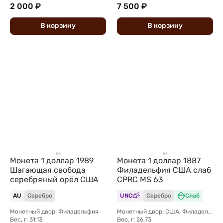
2 000 ₽
7 500 ₽
В
корзину
В
корзину
Монета 1 доллар 1989
Монета 1 доллар 1887
Шагающая свобода
Филадельфия США слаб
серебряный орёл США
CPRC MS 63
AU
Серебро
UNC
Серебро
Слаб
Монетный двор: Филадельфия
Монетный двор: США, Филадельфия
Вес, г: 31,13
Вес, г: 26,73