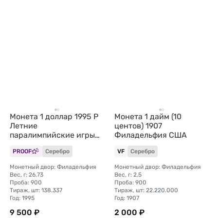
Монета 1 доллар 1995 P
Монета 1 дайм (10
Летние
центов) 1907
паралимпийские игры
Филадельфия США
Атланта - Бег США
PROOF
Серебро
VF
Серебро
Монетный двор: Филадельфия
Монетный двор: Филадельфия
Вес, г: 26,73
Вес, г: 2,5
Проба: 900
Проба: 900
Тираж, шт: 138.337
Тираж, шт: 22.220.000
Год: 1995
Год: 1907
9 500 ₽
2 000 ₽