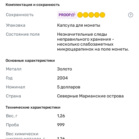
Комплектация и сохранность
Сохранность
PROOF
Упаковка
Капсула для монеты 
Состояние поля
Незначительные следы 
неправильного хранения - 
несколько слабозаметных 
микроцарапинок на поле монеты. 
Основные характеристики
Металл
Золото 
Год
2004 
Номинал
5 долларов 
Страна
Северные Марианские острова 
Технические характеристики
Вес, г
1,26 
Проба
999 
Вес химически 
чистого металла, г
1,26 