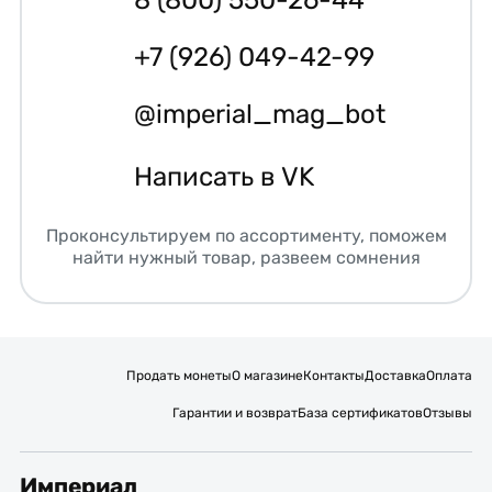
8 (800) 550-26-44
+7 (926) 049-42-99
@imperial_mag_bot
Написать в VK
Проконсультируем по ассортименту, поможем
найти нужный товар, развеем сомнения
Продать монеты
О магазине
Контакты
Доставка
Оплата
Гарантии и возврат
База сертификатов
Отзывы
Империал