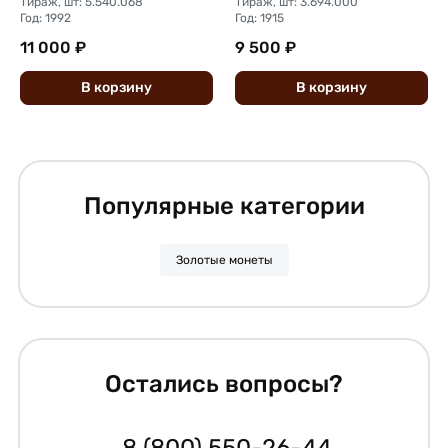
Тираж, шт: 5.540.068
Тираж, шт: 3.694.000
Год: 1992
Год: 1915
11 000 ₽
9 500 ₽
В
корзину
В
корзину
Популярные категории
Золотые монеты
Остались вопросы?