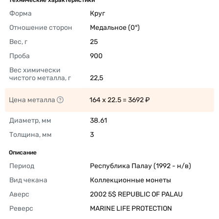
Технические характеристики
Форма
Круг 
Отношение сторон
Медальное (0°) 
Вес, г
25 
Проба
900 
Вес химически 
чистого металла, г
22,5 
Цена металла
164 x 22.5 = 3692 ₽ 
Диаметр, мм
38.61 
Толщина, мм
3 
Описание
Период
Республика Палау (1992 - н/в) 
Вид чекана
Коллекционные монеты 
Аверс
2002 5$ REPUBLIC OF PALAU 
Реверс
MARINE LIFE PROTECTION 