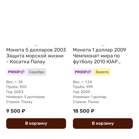
Монета 5 долларов 2003
Монета 1 доллар 2009
Защита морской жизни
Чемпионат мира по
- Косатка Палау
футболу 2010 ЮАР
Палау
PROOF
Серебро
PROOF
Золото
Вес, г: 25
Вес, г: 1,24
Проба: 900
Проба: 999
Год: 2003
Год: 2009
Номинал: 5 долларов
Номинал: 1 доллар
Страна: Палау
Страна: Палау
9 500 ₽
18 500 ₽
В
корзину
В
корзину