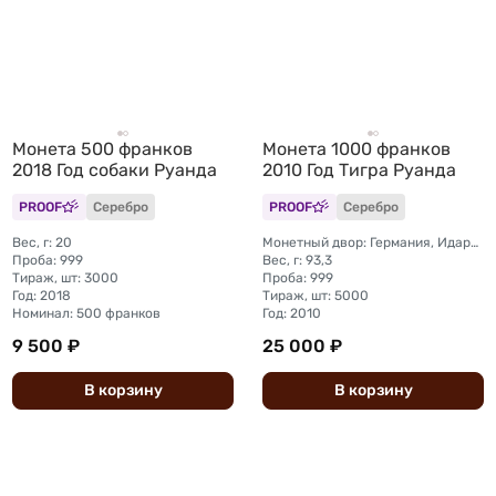
Монета 500 франков
Монета 1000 франков
2018 Год собаки Руанда
2010 Год Тигра Руанда
PROOF
Серебро
PROOF
Серебро
Вес, г: 20
Монетный двор: Германия, Идар-Оберштайн
Проба: 999
Вес, г: 93,3
Тираж, шт: 3000
Проба: 999
Год: 2018
Тираж, шт: 5000
Номинал: 500 франков
Год: 2010
9 500 ₽
25 000 ₽
В
корзину
В
корзину