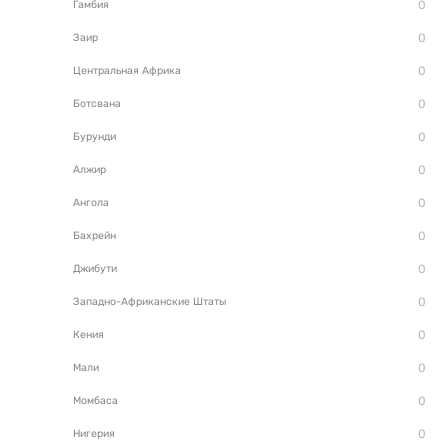
Гамбия
Заир
Центральная Африка
Ботсвана
Бурунди
Алжир
Ангола
Бахрейн
Джибути
Западно-Африканские Штаты
Кения
Мали
Момбаса
Нигерия