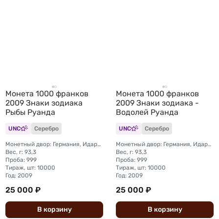
Монета 1000 франков
Монета 1000 франков
2009 Знаки зодиака
2009 Знаки зодиака -
Рыбы Руанда
Водолей Руанда
UNC
Серебро
UNC
Серебро
Монетный двор: Германия, Идар-Оберштайн
Монетный двор: Германия, Идар-Оберштайн
Вес, г: 93,3
Вес, г: 93,3
Проба: 999
Проба: 999
Тираж, шт: 10000
Тираж, шт: 10000
Год: 2009
Год: 2009
25 000 ₽
25 000 ₽
В
корзину
В
корзину