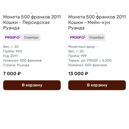
Монета 500 франков 2011
Монета 500 франков 2011
Кошки - Персидская
Кошки - Мейн-кун
Руанда
Руанда
PROOF
Серебро
PROOF
Серебро
Вес, г: 20
Монетный двор: -
Проба: 900
Вес, г: 20
Год: 2011
Проба: 999
Номинал: 500 франков
Тираж, шт: PROOF = 3.000
Страна: Руанда
Номинал: 500 франков
7 000 ₽
13 000 ₽
В
корзину
В
корзину