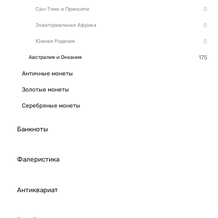
Сан-Томе и Принсипи
Экваториальная Африка
Южная Родезия
Австралия и Океания
Античные монеты
Золотые монеты
Серебряные монеты
Банкноты
Фалеристика
Антиквариат