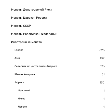
Монеты Допетровской Руси
Монеты Царской России
Монеты СССР
Монеты Российской Федерации
Иностранные монеты
Европа
Азия
Северная и Центральная Америка
Южная Америка
Африка
Маврикий
Нигер
Лесото