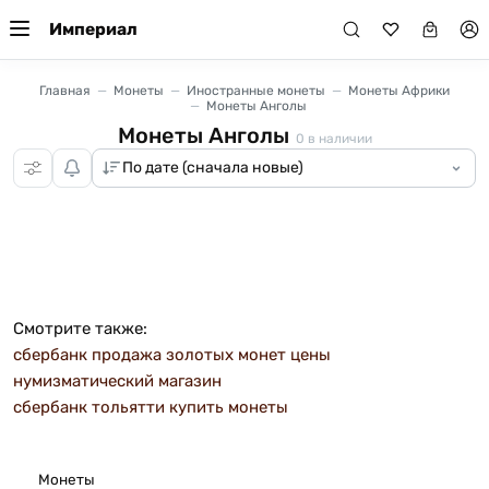
Империал
Главная
Монеты
Иностранные монеты
Монеты Африки
Монеты Анголы
Монеты Анголы
0
в наличии
Смотрите также:
сбербанк продажа золотых монет цены
нумизматический магазин
сбербанк тольятти купить монеты
Монеты