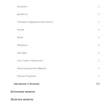
Бахрейн
Джибути
Западно-Африканские Штаты
Кения
Мали
Момбаса
Нигерия
Сан-Томе и Принсипи
Экваториальная Африка
Южная Родезия
Австралия и Океания
Античные монеты
Золотые монеты