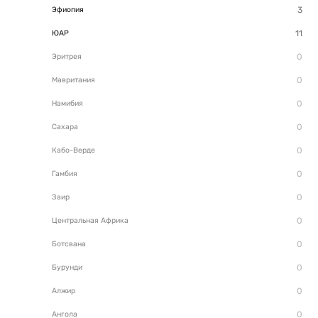
Эфиопия
ЮАР
Эритрея
Мавритания
Намибия
Сахара
Кабо-Верде
Гамбия
Заир
Центральная Африка
Ботсвана
Бурунди
Алжир
Ангола