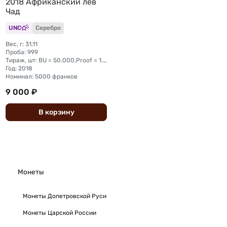
2018 Африканский лев
Чад
UNC
Серебро
Вес, г: 31,11
Проба: 999
Тираж, шт: BU = 50.000,Proof = 1.000
Год: 2018
Номинал: 5000 франков
9 000 ₽
В
корзину
Монеты
Монеты Допетровской Руси
Монеты Царской России