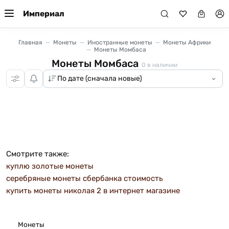
Империал
Главная
Монеты
Иностранные монеты
Монеты Африки
Монеты Момбаса
Монеты Момбаса
0
в наличии
Смотрите также:
куплю золотые монеты
серебряные монеты сбербанка стоимость
купить монеты николая 2 в интернет магазине
Монеты