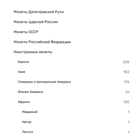
Монеты Допетровской Руси
Монеты Царской России
Монеты СССР
Монеты Российской Федерации
Иностранные монеты
Европа
Азия
Северная и Центральная Америка
Южная Америка
Африка
Маврикий
Нигер
Лесото