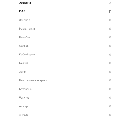
Эфиопия
ЮАР
Эритрея
Мавритания
Намибия
Сахара
Кабо-Верде
Гамбия
Заир
Центральная Африка
Ботсвана
Бурунди
Алжир
Ангола