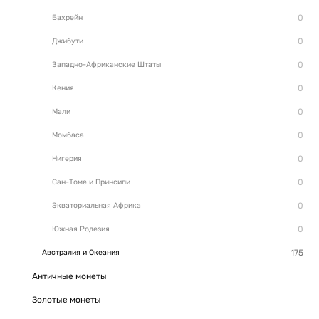
Бахрейн
Джибути
Западно-Африканские Штаты
Кения
Мали
Момбаса
Нигерия
Сан-Томе и Принсипи
Экваториальная Африка
Южная Родезия
Австралия и Океания
Античные монеты
Золотые монеты