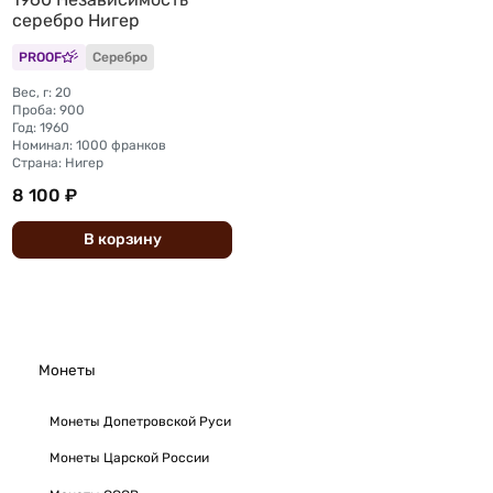
серебро Нигер
PROOF
Серебро
Вес, г: 20
Проба: 900
Год: 1960
Номинал: 1000 франков
Страна: Нигер
8 100 ₽
В
корзину
Монеты
Монеты Допетровской Руси
Монеты Царской России