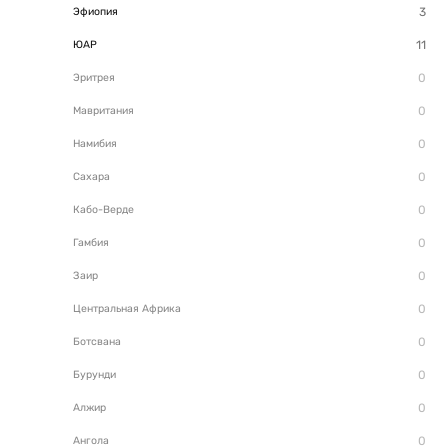
Эфиопия
ЮАР
Эритрея
Мавритания
Намибия
Сахара
Кабо-Верде
Гамбия
Заир
Центральная Африка
Ботсвана
Бурунди
Алжир
Ангола