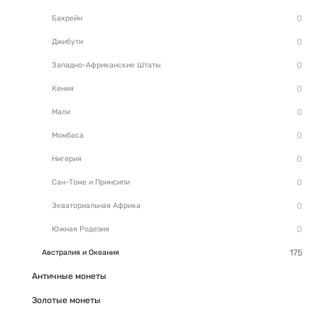
Бахрейн
Джибути
Западно-Африканские Штаты
Кения
Мали
Момбаса
Нигерия
Сан-Томе и Принсипи
Экваториальная Африка
Южная Родезия
Австралия и Океания
Античные монеты
Золотые монеты