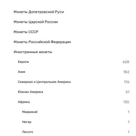
Монеты Допетровской Руси
Монеты Царской России
Монеты СССР
Монеты Российской Федерации
Иностранные монеты
Европа
Азия
Северная и Центральная Америка
Южная Америка
Африка
Маврикий
Нигер
Лесото