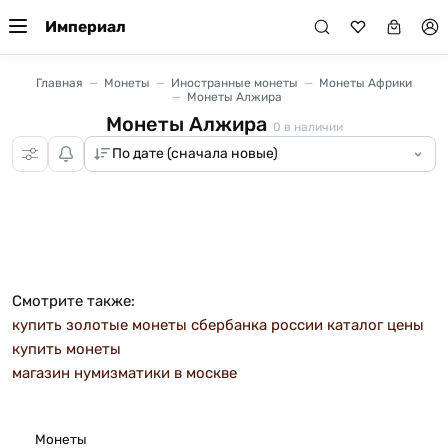
Империал
Главная
Монеты
Иностранные монеты
Монеты Африки
Монеты Алжира
Монеты Алжира
0
в наличии
Смотрите также:
купить золотые монеты сбербанка россии каталог цены
купить монеты
магазин нумизматики в москве
Монеты