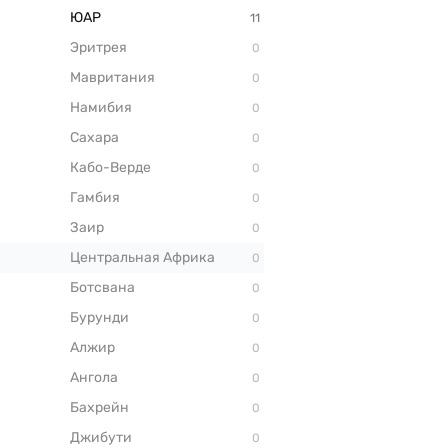
ЮАР
Эритрея
Мавритания
Намибия
Сахара
Кабо-Верде
Гамбия
Заир
Центральная Африка
Ботсвана
Бурунди
Алжир
Ангола
Бахрейн
Джибути