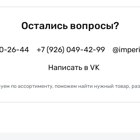
Остались вопросы?
50-26-44
+7 (926) 049-42-99
@imper
Написать в VK
уем по ассортименту, поможем найти нужный товар, ра