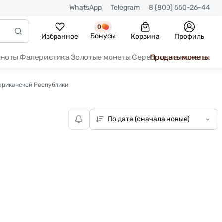
WhatsApp
Telegram
8 (800) 550-26-44
0
Бонусы
Избранное
Корзина
Профиль
кноты
Фалеристика
Золотые монеты
Серебряные монеты
Продать монеты
фриканской Республики