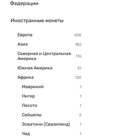
Федерации
Иностранные монеты
Европа
Азия
Северная и Центральная
Америка
Южная Америка
Африка
Маврикий
Нигер
Лесото
Сейшелы
Эсватини (Свазиленд)
Чад