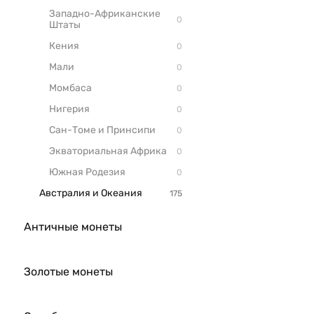
Западно-Африканские
Штаты
Кения
Мали
Момбаса
Нигерия
Сан-Томе и Принсипи
Экваториальная Африка
Южная Родезия
Австралия и Океания
Античные монеты
Золотые монеты