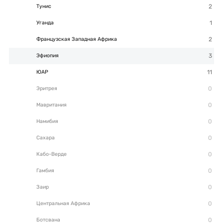
Тунис
Уганда
Французская Западная Африка
Эфиопия
ЮАР
Эритрея
Мавритания
Намибия
Сахара
Кабо-Верде
Гамбия
Заир
Центральная Африка
Ботсвана