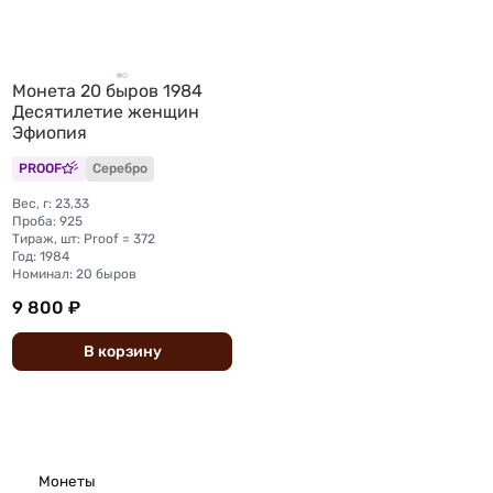
Монета 20 быров 1984
Десятилетие женщин
Эфиопия
PROOF
Серебро
Вес, г: 23,33
Проба: 925
Тираж, шт: Proof = 372
Год: 1984
Номинал: 20 быров
9 800 ₽
В
корзину
Монеты