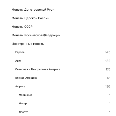
Монеты Допетровской Руси
Монеты Царской России
Монеты СССР
Монеты Российской Федерации
Иностранные монеты
Европа
Азия
Северная и Центральная Америка
Южная Америка
Африка
Маврикий
Нигер
Лесото