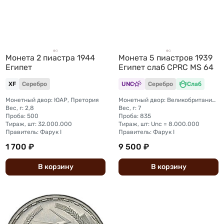
Монета 2 пиастра 1944
Монета 5 пиастров 1939
Египет
Египет слаб CPRC MS 64
XF
Серебро
UNC
Серебро
Слаб
Монетный двор: ЮАР, Претория
Монетный двор: Великобритания, Лондон
Вес, г: 2,8
Вес, г: 7
Проба: 500
Проба: 835
Тираж, шт: 32.000.000
Тираж, шт: Unc = 8.000.000
Правитель: Фарук I
Правитель: Фарук I
1 700 ₽
9 500 ₽
В
корзину
В
корзину