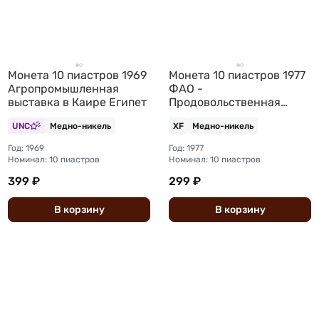
Монета 10 пиастров 1969
Монета 10 пиастров 1977
Агропромышленная
ФАО -
выставка в Каире Египет
Продовольственная
программа Египет
UNC
Медно-никель
XF
Медно-никель
Год: 1969
Год: 1977
Номинал: 10 пиастров
Номинал: 10 пиастров
399 ₽
299 ₽
В
корзину
В
корзину