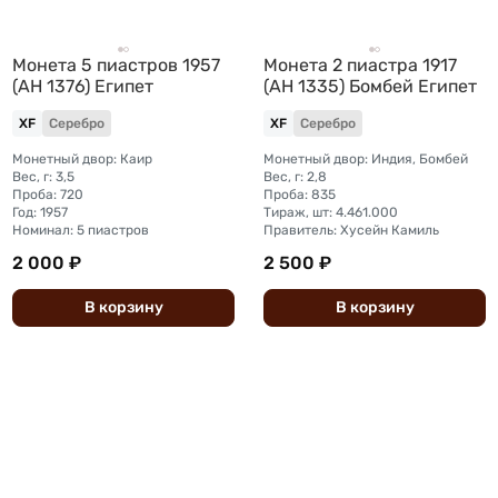
Монета 5 пиастров 1957
Монета 2 пиастра 1917
(AH 1376) Египет
(AH 1335) Бомбей Египет
XF
Серебро
XF
Серебро
Монетный двор: Каир
Монетный двор: Индия, Бомбей
Вес, г: 3,5
Вес, г: 2,8
Проба: 720
Проба: 835
Год: 1957
Тираж, шт: 4.461.000
Номинал: 5 пиастров
Правитель: Хусейн Камиль
2 000 ₽
2 500 ₽
В
корзину
В
корзину