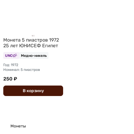
Монета 5 пиастров 1972
25 лет ЮНИСЕФ Египет
UNC
Медно-никель
Год: 1972
Номинал: 5 пиастров
250 ₽
В
корзину
Монеты