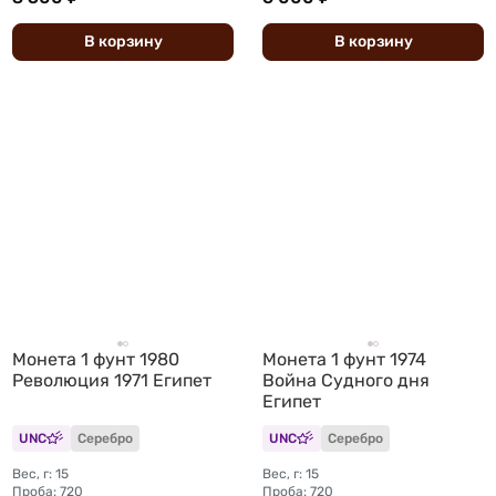
В
корзину
В
корзину
Монета 1 фунт 1980
Монета 1 фунт 1974
Революция 1971 Египет
Война Судного дня
Египет
UNC
Серебро
UNC
Серебро
Вес, г: 15
Вес, г: 15
Проба: 720
Проба: 720