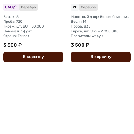
UNC
Серебро
VF
Серебро
Вес, г: 15
Монетный двор: Великобритания, Лондон
Проба: 720
Вес, г: 14
Тираж, шт: BU = 50.000
Проба: 835
Номинал: 1 фунт
Тираж, шт: Unc = 2.850.000
Страна: Египет
Правитель: Фарук I
3 500 ₽
3 500 ₽
В
корзину
В
корзину