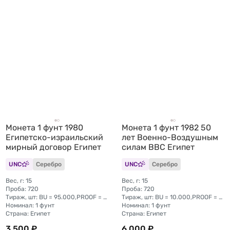
Монета 1 фунт 1980
Монета 1 фунт 1982 50
Египетско-израильский
лет Военно-Воздушным
мирный договор Египет
силам ВВС Египет
UNC
Серебро
UNC
Серебро
Вес, г: 15
Вес, г: 15
Проба: 720
Проба: 720
Тираж, шт: BU = 95.000,PROOF = 5.000
Тираж, шт: BU = 10.000,PROOF = 2.260
Номинал: 1 фунт
Номинал: 1 фунт
Страна: Египет
Страна: Египет
3 500 ₽
6 000 ₽