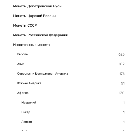
Монеты Допетровской Руси
Монеты Царской России
Монеты СССР
Монеты Российской Федерации
Иностранные монеты
Европа
Азия
Северная и Центральная Америка
Южная Америка
Африка
Маврикий
Нигер
Лесото