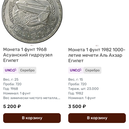
Монета 1 фунт 1968
Монета 1 фунт 1982 1000-
Асуанский гидроузел
летие мечети Аль Ахзар
Египет
Египет
UNC
Серебро
UNC
Серебро
Вес, г: 25
Вес, г: 15
Проба: 720
Проба: 720
Год: 1968
Тираж, шт: 23.000
Номинал: 1 фунт
Год: 1982
Вес химически чистого металла, г: 18
Номинал: 1 фунт
5 200 ₽
3 500 ₽
В
корзину
В
корзину