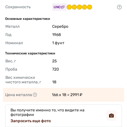
Сохранность
UNC
Основные характеристики
Металл
Серебро 
Год
1968 
Номинал
1 фунт 
Технические характеристики
Вес, г
25 
Проба
720 
Вес химически 
чистого металла, г
18 
Цена металла
166 x 18 = 2991 ₽ 
Вы получите именно то, что видите на
фотографии
Запросить еще фото