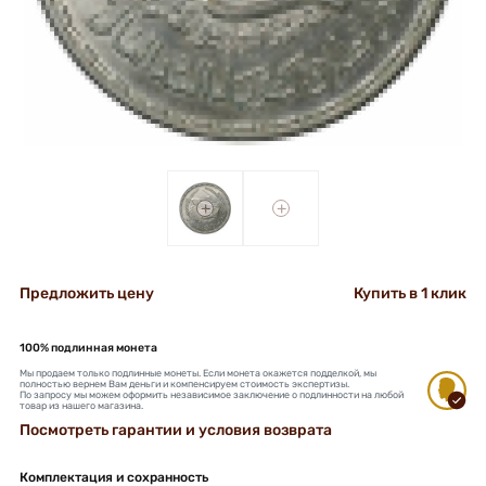
+
+
Предложить цену
Купить в 1 клик
100% подлинная монета
Мы продаем только подлинные монеты. Если монета окажется подделкой, мы
полностью вернем Вам деньги и компенсируем стоимость экспертизы.
По запросу мы можем оформить независимое заключение о подлинности на любой
товар из нашего магазина.
Посмотреть гарантии и условия возврата
Комплектация и сохранность