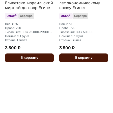
Египетско-израильский
лет экономическому
мирный договор Египет
союзу Египет
UNC
Серебро
UNC
Серебро
Вес, г: 15
Вес, г: 15
Проба: 720
Проба: 720
Тираж, шт: BU = 95.000,PROOF = 5.000
Тираж, шт: BU = 50.000
Номинал: 1 фунт
Номинал: 1 фунт
Страна: Египет
Страна: Египет
3 500 ₽
3 500 ₽
В
корзину
В
корзину