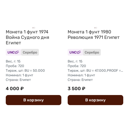
Монета 1 фунт 1974
Монета 1 фунт 1980
Война Судного дня
Революция 1971 Египет
Египет
UNC
Серебро
UNC
Серебро
Вес, г: 15
Вес, г: 15
Проба: 720
Проба: 720
Тираж, шт: BU = 50.000
Тираж, шт: BU = 47.000,PROOF = 3.000
Номинал: 1 фунт
Номинал: 1 фунт
Страна: Египет
Страна: Египет
4 000 ₽
3 500 ₽
В
корзину
В
корзину