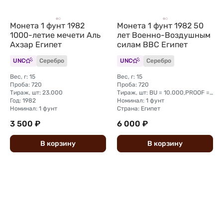
Монета 1 фунт 1982
Монета 1 фунт 1982 50
1000-летие мечети Аль
лет Военно-Воздушным
Ахзар Египет
силам ВВС Египет
UNC
Серебро
UNC
Серебро
Вес, г: 15
Вес, г: 15
Проба: 720
Проба: 720
Тираж, шт: 23.000
Тираж, шт: BU = 10.000,PROOF = 2.260
Год: 1982
Номинал: 1 фунт
Номинал: 1 фунт
Страна: Египет
3 500 ₽
6 000 ₽
В
корзину
В
корзину