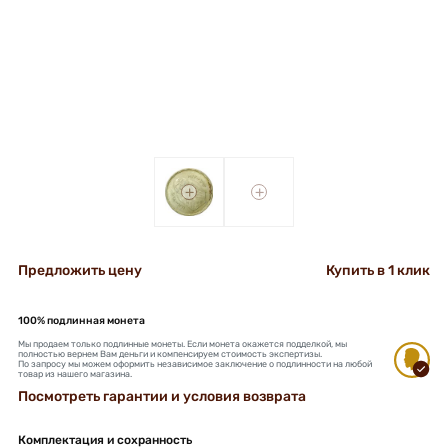
+
+
Предложить цену
Купить в 1 клик
100% подлинная монета
Мы продаем только подлинные монеты. Если монета окажется подделкой, мы
полностью вернем Вам деньги и компенсируем стоимость экспертизы.
По запросу мы можем оформить независимое заключение о подлинности на любой
товар из нашего магазина.
Посмотреть гарантии и условия возврата
Комплектация и сохранность