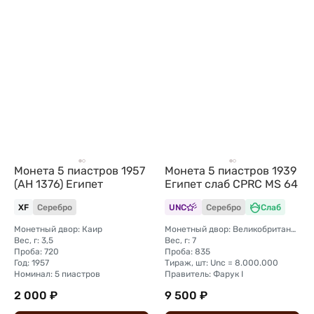
Монета 5 пиастров 1957
Монета 5 пиастров 1939
(AH 1376) Египет
Египет слаб CPRC MS 64
XF
Серебро
UNC
Серебро
Слаб
Монетный двор: Каир
Монетный двор: Великобритания, Лондон
Вес, г: 3,5
Вес, г: 7
Проба: 720
Проба: 835
Год: 1957
Тираж, шт: Unc = 8.000.000
Номинал: 5 пиастров
Правитель: Фарук I
2 000 ₽
9 500 ₽