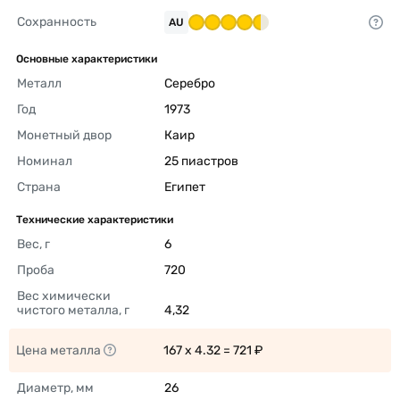
Сохранность
AU
Основные характеристики
Металл
Серебро 
Год
1973 
Монетный двор
Каир 
Номинал
25 пиастров 
Страна
Египет 
Технические характеристики
Вес, г
6 
Проба
720 
Вес химически 
чистого металла, г
4,32 
Цена металла
167 x 4.32 = 721 ₽ 
Диаметр, мм
26 