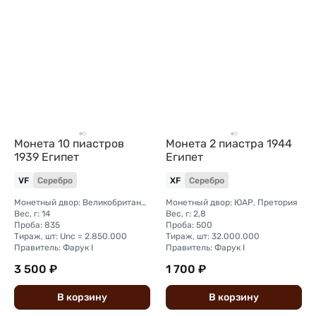
Монета 10 пиастров
Монета 2 пиастра 1944
1939 Египет
Египет
VF
Серебро
XF
Серебро
Монетный двор: Великобритания, Лондон
Монетный двор: ЮАР, Претория
Вес, г: 14
Вес, г: 2,8
Проба: 835
Проба: 500
Тираж, шт: Unc = 2.850.000
Тираж, шт: 32.000.000
Правитель: Фарук I
Правитель: Фарук I
3 500 ₽
1 700 ₽
В
корзину
В
корзину