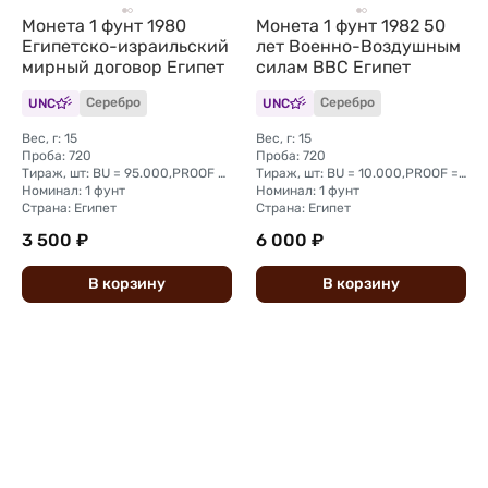
Монета 1 фунт 1980
Монета 1 фунт 1982 50
Египетско-израильский
лет Военно-Воздушным
мирный договор Египет
силам ВВС Египет
UNC
Серебро
UNC
Серебро
Вес, г: 15
Вес, г: 15
Проба: 720
Проба: 720
Тираж, шт: BU = 95.000,PROOF = 5.000
Тираж, шт: BU = 10.000,PROOF = 2.260
Номинал: 1 фунт
Номинал: 1 фунт
Страна: Египет
Страна: Египет
3 500 ₽
6 000 ₽
В
корзину
В
корзину