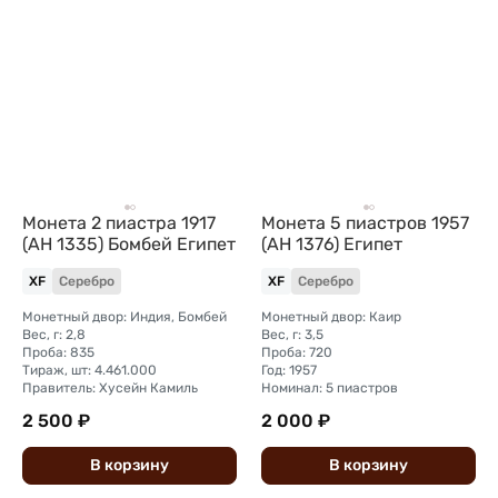
Монета 2 пиастра 1917
Монета 5 пиастров 1957
(AH 1335) Бомбей Египет
(AH 1376) Египет
XF
Серебро
XF
Серебро
Монетный двор: Индия, Бомбей
Монетный двор: Каир
Вес, г: 2,8
Вес, г: 3,5
Проба: 835
Проба: 720
Тираж, шт: 4.461.000
Год: 1957
Правитель: Хусейн Камиль
Номинал: 5 пиастров
2 500 ₽
2 000 ₽
В
корзину
В
корзину