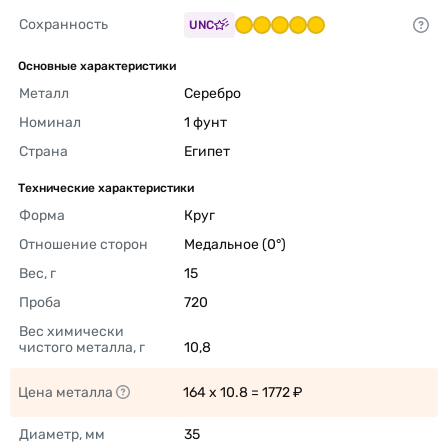
Сохранность
UNC
Основные характеристики
Металл
Серебро 
Номинал
1 фунт 
Страна
Египет 
Технические характеристики
Форма
Круг 
Отношение сторон
Медальное (0°) 
Вес, г
15 
Проба
720 
Вес химически 
чистого металла, г
10,8 
Цена металла
164 x 10.8 = 1772 ₽ 
Диаметр, мм
35 