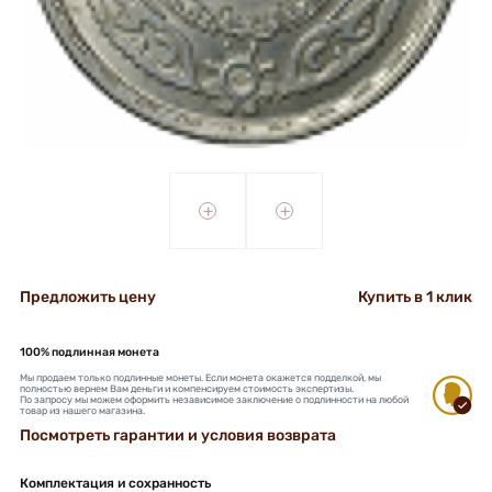
+
+
Предложить цену
Купить в 1 клик
100% подлинная монета
Мы продаем только подлинные монеты. Если монета окажется подделкой, мы
полностью вернем Вам деньги и компенсируем стоимость экспертизы.
По запросу мы можем оформить независимое заключение о подлинности на любой
товар из нашего магазина.
Посмотреть гарантии и условия возврата
Комплектация и сохранность