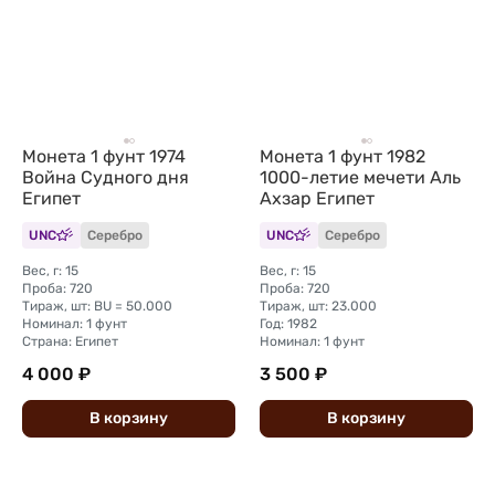
Монета 1 фунт 1974
Монета 1 фунт 1982
Война Судного дня
1000-летие мечети Аль
Египет
Ахзар Египет
UNC
Серебро
UNC
Серебро
Вес, г: 15
Вес, г: 15
Проба: 720
Проба: 720
Тираж, шт: BU = 50.000
Тираж, шт: 23.000
Номинал: 1 фунт
Год: 1982
Страна: Египет
Номинал: 1 фунт
4 000 ₽
3 500 ₽
В
корзину
В
корзину