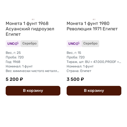
Монета 1 фунт 1968
Монета 1 фунт 1980
Асуанский гидроузел
Революция 1971 Египет
Египет
UNC
Серебро
UNC
Серебро
Вес, г: 25
Вес, г: 15
Проба: 720
Проба: 720
Год: 1968
Тираж, шт: BU = 47.000,PROOF = 3.000
Номинал: 1 фунт
Номинал: 1 фунт
Вес химически чистого металла, г: 18
Страна: Египет
5 200 ₽
3 500 ₽
В
корзину
В
корзину