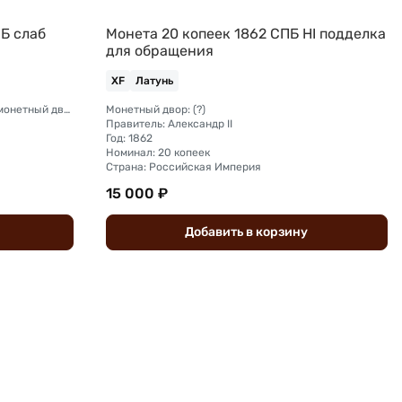
Б слаб
Монета 20 копеек 1862 СПБ HI подделка
для обращения
XF
Латунь
Монетный двор: Санкт-Петербургский монетный двор
Монетный двор: (?)
Правитель: Александр II
Год: 1862
Номинал: 20 копеек
Страна: Российская Империя
15 000 ₽
Добавить
в
корзину