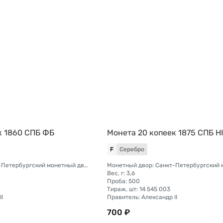
к 1860 СПБ ФБ
Монета 20 копеек 1875 СПБ Н
F
Серебро
Монетный двор: Санкт-Петербургский монетный двор
Вес, г: 3,6
Проба: 500
Тираж, шт: 14 545 003
I
Правитель: Александр II
700 ₽