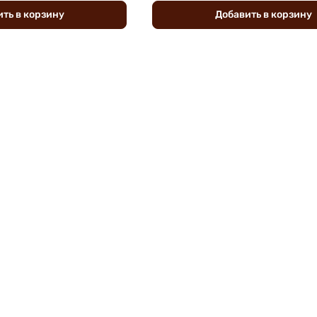
ить
в
корзину
Добавить
в
корзину