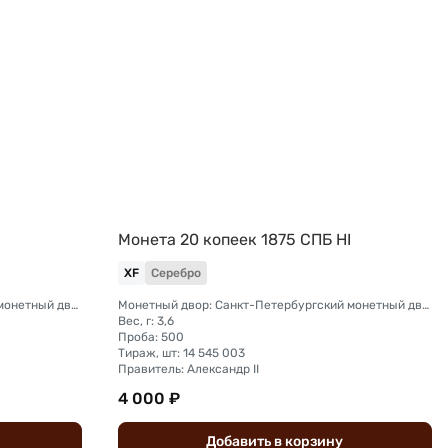
Монета 20 копеек 1875 СПБ НI
XF
Серебро
Монетный двор: Санкт-Петербургский монетный двор
Монетный двор: Санкт-Петербургский монетный двор
Вес, г: 3,6
Проба: 500
Тираж, шт: 14 545 003
Правитель: Александр II
4 000 ₽
Добавить
в
корзину