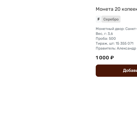
Монета 20 копеек
F
Серебро
Вес, г: 3,6
Проба: 500
Тираж, шт: 15 355 071
Правитель: Александр I
1 000 ₽
Добав