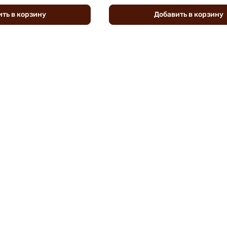
ить
в
корзину
Добавить
в
корзину