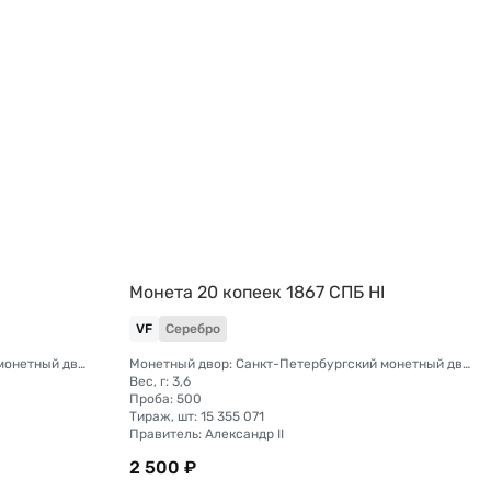
I
Монета 20 копеек 1867 СПБ НI
VF
Серебро
Монетный двор: Санкт-Петербургский монетный двор
Монетный двор: Санкт-Петербургский монетный двор
Вес, г: 3,6
Проба: 500
Тираж, шт: 15 355 071
Правитель: Александр II
2 500 ₽