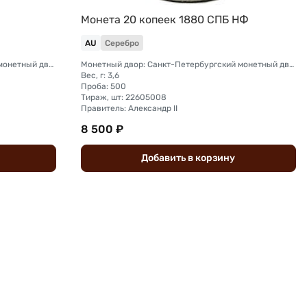
Монета 20 копеек 1880 СПБ НФ
I
AU
Серебро
Монетный двор: Санкт-Петербургский монетный двор
Монетный двор: Санкт-Петербургский монетный двор
Вес, г: 3,6
Проба: 500
Тираж, шт: 22605008
Правитель: Александр II
8 500 ₽
Добавить
в
корзину