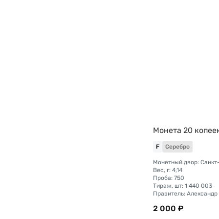
Монета 20 копее
F
Серебро
Вес, г: 4,14
Проба: 750
Тираж, шт: 1 440 003
Правитель: Александр I
2 000 ₽