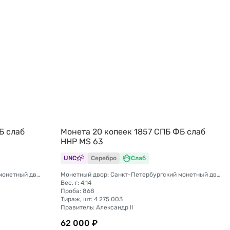
Б слаб
Монета 20 копеек 1857 СПБ ФБ слаб
ННР MS 63
UNC
Серебро
Слаб
Монетный двор: Санкт-Петербургский монетный двор
Монетный двор: Санкт-Петербургский монетный двор
Вес, г: 4,14
Проба: 868
Тираж, шт: 4 275 003
Правитель: Александр II
62 000 ₽