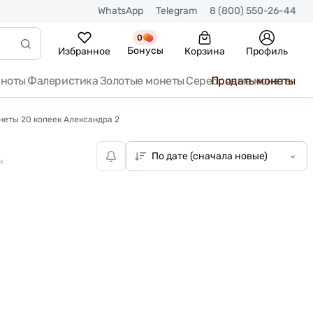
WhatsApp
Telegram
8 (800) 550-26-44
0
Бонусы
Избранное
Корзина
Профиль
кноты
Фалеристика
Золотые монеты
Серебряные монеты
Продать монеты
неты 20 копеек Александра 2
и