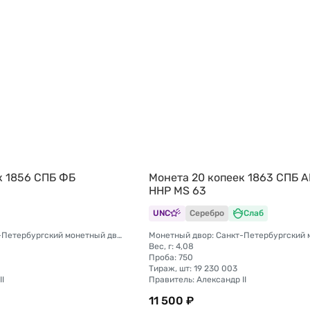
к 1856 СПБ ФБ
Монета 20 копеек 1863 СПБ А
ННР MS 63
UNC
Серебро
Слаб
Монетный двор: Санкт-Петербургский монетный двор
Вес, г: 4,08
Проба: 750
Тираж, шт: 19 230 003
I
Правитель: Александр II
11 500 ₽