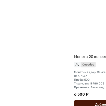
Монета 20 копеек
AU
Серебро
Вес, г: 3,6
Проба: 500
Тираж, шт: 11 980 003
Правитель: Александр I
6 500 ₽
Добав