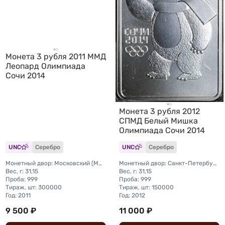
Монета 3 рубля 2011 ММД
Леопард Олимпиада
Сочи 2014
Монета 3 рубля 2012
СПМД Белый Мишка
Олимпиада Сочи 2014
UNC
Серебро
UNC
Серебро
Монетный двор: Московский (ММД)
Монетный двор: Санкт-Петербургский (СПМД)
Вес, г: 31,15
Вес, г: 31,15
Проба: 999
Проба: 999
Тираж, шт: 300000
Тираж, шт: 150000
Год: 2011
Год: 2012
9 500 ₽
11 000 ₽