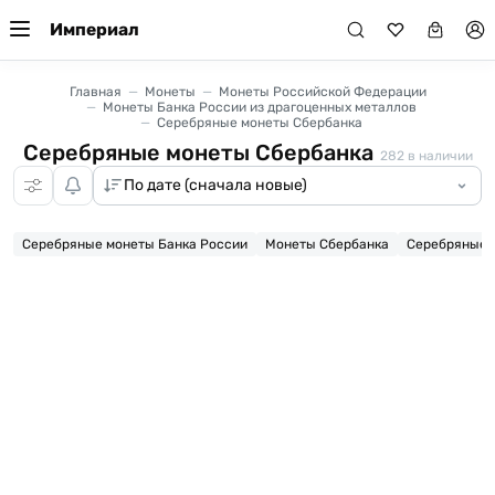
Империал
Главная
Монеты
Монеты Российской Федерации
Монеты Банка России из драгоценных металлов
Серебряные монеты Сбербанка
Серебряные монеты Сбербанка
282
в наличии
Серебряные монеты Банка России
Монеты Сбербанка
Серебряные 