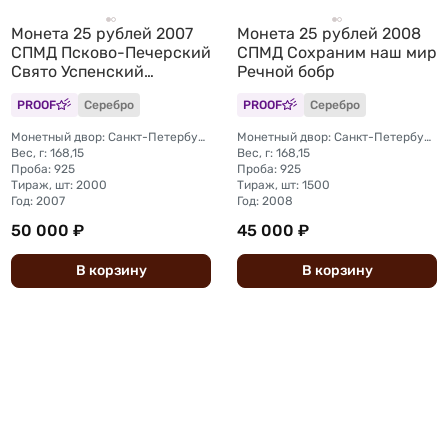
Монета 25 рублей 2007
Монета 25 рублей 2008
СПМД Псково-Печерский
СПМД Сохраним наш мир
Свято Успенский
Речной бобр
монастырь
PROOF
Серебро
PROOF
Серебро
Монетный двор: Санкт-Петербургский (СПМД)
Монетный двор: Санкт-Петербургский (СПМД)
Вес, г: 168,15
Вес, г: 168,15
Проба: 925
Проба: 925
Тираж, шт: 2000
Тираж, шт: 1500
Год: 2007
Год: 2008
50 000 ₽
45 000 ₽
В
корзину
В
корзину