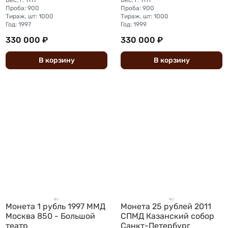
Вес, г: 1111
Вес, г: 1111
Проба: 900
Проба: 900
Тираж, шт: 1000
Тираж, шт: 1000
Год: 1997
Год: 1999
330 000 ₽
330 000 ₽
В
корзину
В
корзину
Монета 1 рубль 1997 ММД
Монета 25 рублей 2011
Москва 850 - Большой
СПМД Казанский собор
театр
Санкт-Петербург