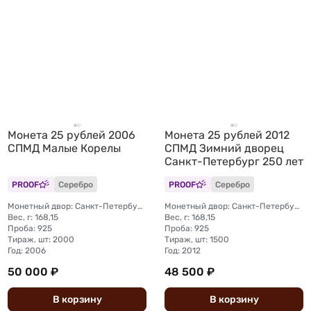
Монета 25 рублей 2006
Монета 25 рублей 2012
СПМД Малые Корелы
СПМД Зимний дворец
Санкт-Петербург 250 лет
PROOF
Серебро
PROOF
Серебро
Монетный двор: Санкт-Петербургский (СПМД)
Монетный двор: Санкт-Петербургский (СПМД)
Вес, г: 168,15
Вес, г: 168,15
Проба: 925
Проба: 925
Тираж, шт: 2000
Тираж, шт: 1500
Год: 2006
Год: 2012
50 000 ₽
48 500 ₽
В
корзину
В
корзину