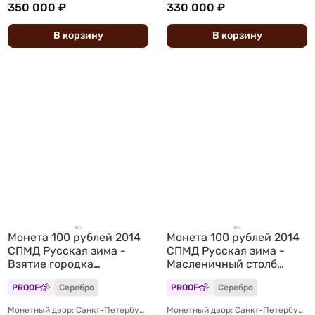
350 000 ₽
330 000 ₽
В
корзину
В
корзину
Монета 100 рублей 2014
Монета 100 рублей 2014
СПМД Русская зима -
СПМД Русская зима -
Взятие городка
Масленичный столб
Олимпиада Сочи
Олимпиада Сочи
PROOF
Серебро
PROOF
Серебро
Монетный двор: Санкт-Петербургский (СПМД)
Монетный двор: Санкт-Петербургский (СПМД)