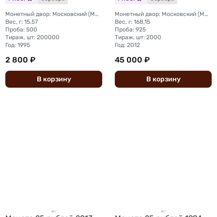
Монетный двор: Московский (ММД)
Монетный двор: Московский (ММД)
Вес, г: 15,57
Вес, г: 168,15
Проба: 500
Проба: 925
Тираж, шт: 200000
Тираж, шт: 2000
Год: 1995
Год: 2012
2 800 ₽
45 000 ₽
В
корзину
В
корзину