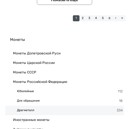
1
2
3
4
5
6
›
»
Монеты
Монеты Допетровской Руси
Монеты Царской России
Монеты СССР
Монеты Российской Федерации
Юбилейные
Для обращения
Драгметалл
Иностранные монеты