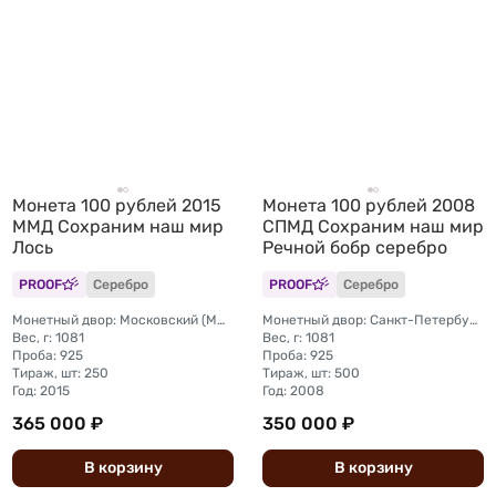
Монета 100 рублей 2015
Монета 100 рублей 2008
ММД Сохраним наш мир
СПМД Сохраним наш мир
Лось
Речной бобр серебро
PROOF
Серебро
PROOF
Серебро
Монетный двор: Московский (ММД)
Монетный двор: Санкт-Петербургский (СПМД)
Вес, г: 1081
Вес, г: 1081
Проба: 925
Проба: 925
Тираж, шт: 250
Тираж, шт: 500
Год: 2015
Год: 2008
365 000 ₽
350 000 ₽
В
корзину
В
корзину