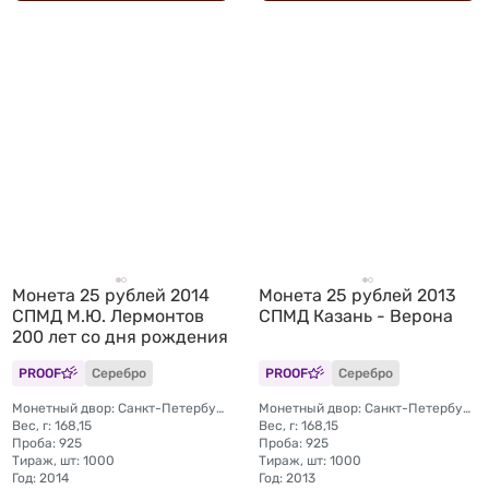
Монета 25 рублей 2014
Монета 25 рублей 2013
СПМД М.Ю. Лермонтов
СПМД Казань - Верона
200 лет со дня рождения
PROOF
Серебро
PROOF
Серебро
Монетный двор: Санкт-Петербургский (СПМД)
Монетный двор: Санкт-Петербургский (СПМД)
Вес, г: 168,15
Вес, г: 168,15
Проба: 925
Проба: 925
Тираж, шт: 1000
Тираж, шт: 1000
Год: 2014
Год: 2013