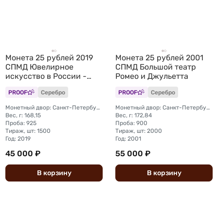
Монета 25 рублей 2019
Монета 25 рублей 2001
СПМД Ювелирное
СПМД Большой театр
искусство в России -
Ромео и Джульетта
изделия фирмы Болин
PROOF
Серебро
PROOF
Серебро
Монетный двор: Санкт-Петербургский (СПМД)
Монетный двор: Санкт-Петербургский (СПМД)
Вес, г: 168,15
Вес, г: 172,84
Проба: 925
Проба: 900
Тираж, шт: 1500
Тираж, шт: 2000
Год: 2019
Год: 2001
45 000 ₽
55 000 ₽
В
корзину
В
корзину