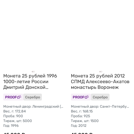
Монета 25 рублей 1996
Монета 25 рублей 2012
1000-летие России
СПМД Алексеево-Акатов
Дмитрий Донской
монастырь Воронеж
Куликовская Битва 1380
PROOF
Серебро
PROOF
Серебро
Монетный двор: Ленинградский (ЛМД)
Монетный двор: Санкт-Петербургский (СПМД)
Вес, г: 172,84
Вес, г: 168,15
Проба: 900
Проба: 925
Тираж, шт: 5000
Тираж, шт: 1500
Год: 1996
Год: 2012