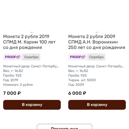
Монета 2 рубля 2019
Монета 2 рубля 2009
СПМД М. Карим 100 лет
СПМД А.Н. Воронихин
со дня рождения
250 лет со дня рождения
PROOF
Серебро
PROOF
Серебро
Монетный двор: Санкт-Петербургский (СПМД)
Монетный двор: Санкт-Петербургский (СПМД)
Вес, г: 16,82
Вес, г: 16,82
Проба: 925
Проба: 925
Год: 2019
Тираж, шт: 5000
Номинал: 2 рубля
Год: 2009
7 000 ₽
6 000 ₽
В
корзину
В
корзину
Показать еще