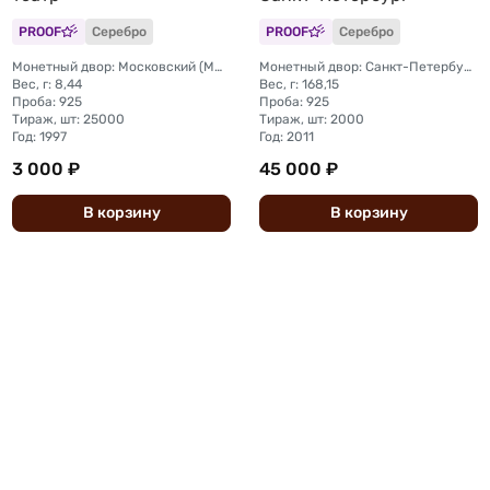
PROOF
Серебро
PROOF
Серебро
Монетный двор: Московский (ММД)
Монетный двор: Санкт-Петербургский (СПМД)
Вес, г: 8,44
Вес, г: 168,15
Проба: 925
Проба: 925
Тираж, шт: 25000
Тираж, шт: 2000
Год: 1997
Год: 2011
3 000 ₽
45 000 ₽
В
корзину
В
корзину