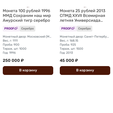
Монета 100 рублей 1996
Монета 25 рублей 2013
ММД Сохраним наш мир
СПМД XXVII Всемирная
Амурский тигр серебро
летняя Универсиада
Казань
PROOF
Серебро
PROOF
Серебро
Монетный двор: Московский (ММД)
Монетный двор: Санкт-Петербургский (СПМД)
Вес, г: 1111
Вес, г: 168,15
Проба: 900
Проба: 925
Тираж, шт: 1000
Тираж, шт: 1500
Год: 1996
Год: 2013
250 000 ₽
45 000 ₽
В
корзину
В
корзину