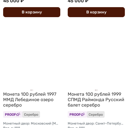
45 000 ₽
45 000 ₽
В
корзину
В
корзину
Монета 100 рублей 1997
Монета 100 рублей 1999
ММД Лебединое озеро
СПМД Раймонда Русский
серебро
балет серебро
PROOF
Серебро
PROOF
Серебро
Монетный двор: Московский (ММД)
Монетный двор: Санкт-Петербургский (СПМД)