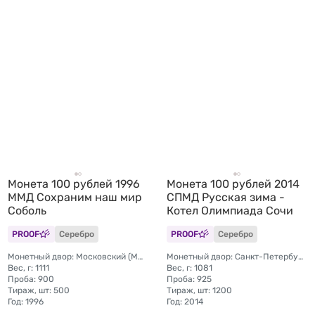
Монета 100 рублей 1996
Монета 100 рублей 2014
ММД Сохраним наш мир
СПМД Русская зима -
Соболь
Котел Олимпиада Сочи
PROOF
Серебро
PROOF
Серебро
Монетный двор: Московский (ММД)
Монетный двор: Санкт-Петербургский (СПМД)
Вес, г: 1111
Вес, г: 1081
Проба: 900
Проба: 925
Тираж, шт: 500
Тираж, шт: 1200
Год: 1996
Год: 2014