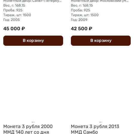
Монетный двор: Санкт-Петербургский (СПМД)
Монетный двор: Московский (ММД)
Вес, г: 168,15
Вес, г: 168,15
Проба: 925
Проба: 925
Тираж, шт: 1500
Тираж, шт: 1500
Год: 2005
Год: 2009
45 000 ₽
42 500 ₽
В
корзину
В
корзину
Монета 3 рубля 2000
Монета 3 рубля 2013
ММД 140 лет со дня
ММД Самбо