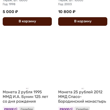
Тираж, шт: 15000
Тираж, шт: 10000
Год: 1998
Год: 2003
5 000 ₽
10 800 ₽
В
корзину
В
корзину
Монета 2 рубля 1995
Монета 25 рублей 2012
ММД И.А. Бунин 125 лет
ММД Спасо-
со дня рождения
Бородинский монастырь
PROOF
Серебро
PROOF
Серебро