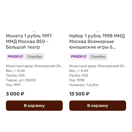
Монета 1 рубль 1997
Набор 1 рубль 1998 ММД
ММД Москва 850 -
Москва Всемирные
Большой театр
юношеские игры 6
монет (без упаковки)
PROOF
Серебро
PROOF
Серебро
Монетный двор: Московский (ММД)
Монетный двор: Московский (ММД)
Вес, г: 8,44
Вес, г: 8,44
Проба: 925
Проба: 925
Тираж, шт: 25000
Год: 1998
Год: 1997
Номинал: 1 рубль
3 000 ₽
13 500 ₽
В
корзину
В
корзину