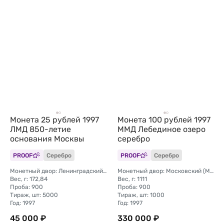
Монета 25 рублей 1997
Монета 100 рублей 1997
ЛМД 850-летие
ММД Лебединое озеро
основания Москвы
серебро
PROOF
Серебро
PROOF
Серебро
Монетный двор: Ленинградский (ЛМД)
Монетный двор: Московский (ММД)
Вес, г: 172,84
Вес, г: 1111
Проба: 900
Проба: 900
Тираж, шт: 5000
Тираж, шт: 1000
Год: 1997
Год: 1997
45 000 ₽
330 000 ₽