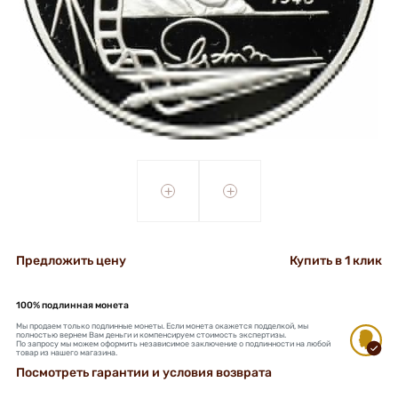
+
+
Предложить цену
Купить в 1 клик
100% подлинная монета
Мы продаем только подлинные монеты. Если монета окажется подделкой, мы
полностью вернем Вам деньги и компенсируем стоимость экспертизы.
По запросу мы можем оформить независимое заключение о подлинности на любой
товар из нашего магазина.
Посмотреть гарантии и условия возврата