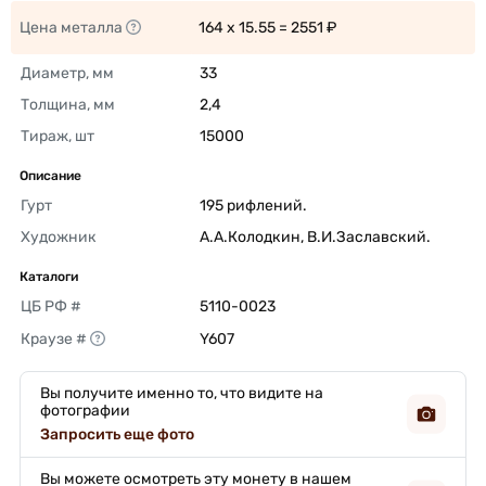
Цена металла
164 x 15.55 = 2551 ₽ 
Диаметр, мм
33 
Толщина, мм
2,4 
Тираж, шт
15000 
Описание
Гурт
195 рифлений. 
Художник
А.А.Колодкин, В.И.Заславский. 
Каталоги
ЦБ РФ #
5110-0023 
Краузе #
Y607 
Вы получите именно то, что видите на
фотографии
Запросить еще фото
Вы можете осмотреть эту монету в нашем