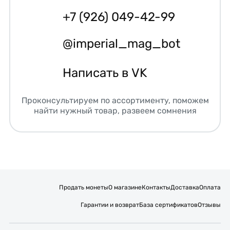
+7 (926) 049-42-99
@imperial_mag_bot
Написать в VK
Проконсультируем по ассортименту, поможем
найти нужный товар, развеем сомнения
Продать монеты
О магазине
Контакты
Доставка
Оплата
Гарантии и возврат
База сертификатов
Отзывы