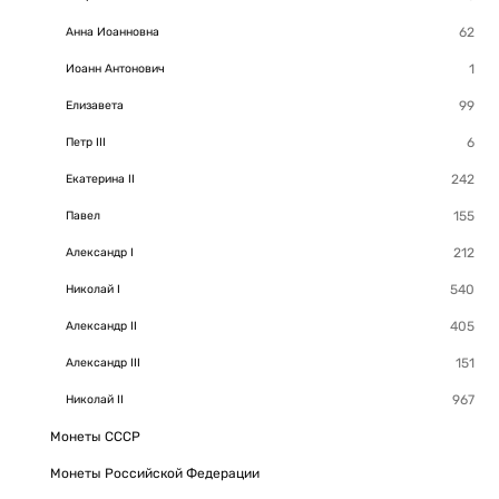
Анна Иоанновна
Иоанн Антонович
Елизавета
Петр III
Екатерина II
Павел
Александр I
Николай I
Александр II
Александр III
Николай II
Монеты СССР
Монеты Российской Федерации