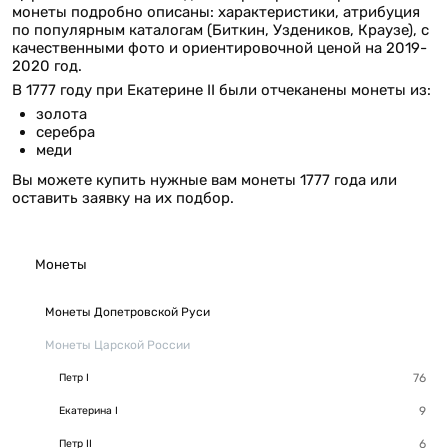
монеты подробно описаны: характеристики, атрибуция
по популярным каталогам (Биткин, Уздеников, Краузе), с
качественными фото и ориентировочной ценой на 2019-
2020 год.
В 1777 году при Екатерине II были отчеканены монеты из:
золота
серебра
меди
Вы можете купить нужные вам монеты 1777 года или
оставить заявку на их подбор.
Монеты
Монеты Допетровской Руси
Монеты Царской России
Петр I
Екатерина I
Петр II