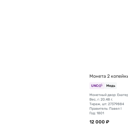
Монета 2 копейк
UNC
Медь
Монетный двор: Екате
Вес, г: 20.48 г.
Тираж, шт: 27379884
Правитель: Павел I
Год: 1801
12 000 ₽