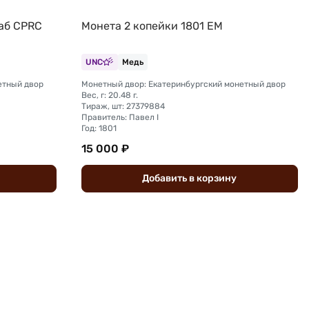
лаб CPRC
Монета 2 копейки 1801 ЕМ
UNC
Медь
етный двор
Монетный двор: Екатеринбургский монетный двор
Вес, г: 20.48 г.
Тираж, шт: 27379884
Правитель: Павел I
Год: 1801
15 000 ₽
Добавить
в
корзину