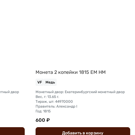
Монета 2 копейки 1815 ЕМ НМ
VF
Медь
етный двор
Монетный двор: Екатеринбургский монетный двор
Вес, г: 13.65 г.
Тираж, шт: 44970000
Правитель: Александр I
Год: 1815
600 ₽
Добавить
в
корзину