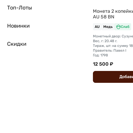
Топ-Лоты
Монета 2 копейк
AU 58 BN
Новинки
AU
Медь
Слаб
Монетный двор: Сузун
Вес, г: 20.48 г.
Скидки
Правитель: Павел I
Год: 1798
12 500 ₽
Добав