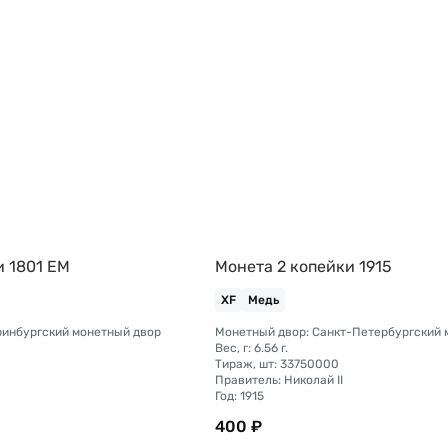
и 1801 ЕМ
Монета 2 копейки 1915
XF
Медь
ринбургский монетный двор
Вес, г: 6.56 г.
Тираж, шт: 33750000
Правитель: Николай II
Год: 1915
400 ₽