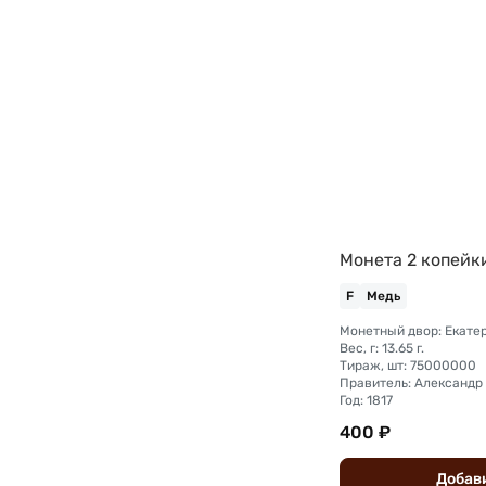
Монета 2 копейк
F
Медь
Монетный двор: Екате
Вес, г: 13.65 г.
Тираж, шт: 75000000
Правитель: Александр 
Год: 1817
400 ₽
Добав