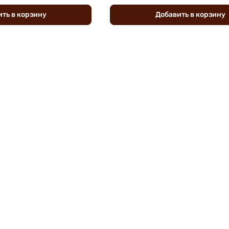
ить
в
корзину
Добавить
в
корзину