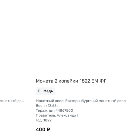
Монета 2 копейки 1822 ЕМ ФГ
F
Медь
Монетный двор: Санкт-Петербургский монетный двор
Монетный двор: Екатеринбургский монетный двор
Вес, г: 13.65 г.
Тираж, шт: 44867500
Правитель: Александр I
Год: 1822
400 ₽