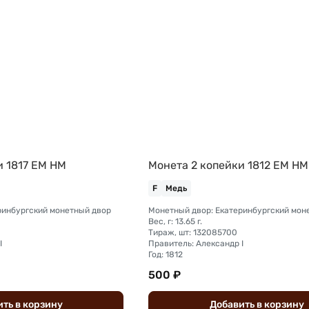
и 1817 ЕМ НМ
Монета 2 копейки 1812 ЕМ НМ
F
Медь
ринбургский монетный двор
Монетный двор: Екатеринбургский мон
Вес, г: 13.65 г.
Тираж, шт: 132085700
I
Правитель: Александр I
Год: 1812
500 ₽
ить
в
корзину
Добавить
в
корзину