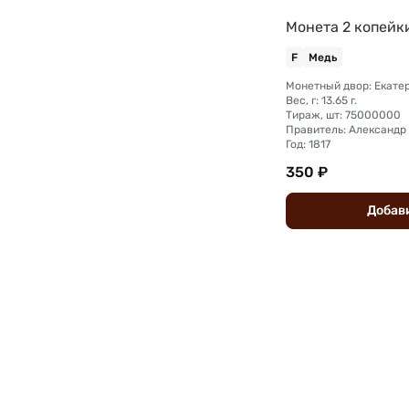
Монета 2 копейк
F
Медь
Монетный двор: Екате
Вес, г: 13.65 г.
Тираж, шт: 75000000
Правитель: Александр 
Год: 1817
350 ₽
Добав