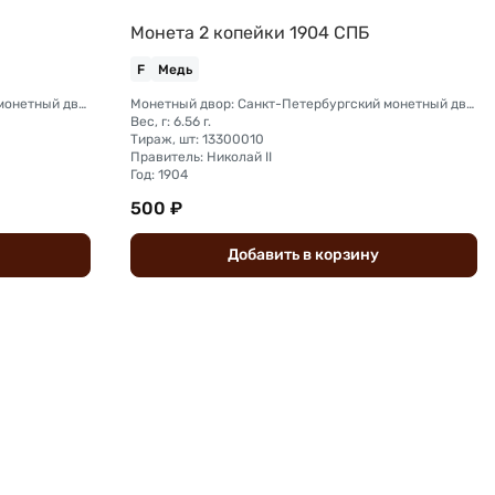
Монета 2 копейки 1904 СПБ
F
Медь
Монетный двор: Санкт-Петербургский монетный двор
Монетный двор: Санкт-Петербургский монетный двор
Вес, г: 6.56 г.
Тираж, шт: 13300010
Правитель: Николай II
Год: 1904
500 ₽
Добавить
в
корзину