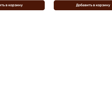
ить
в
корзину
Добавить
в
корзину