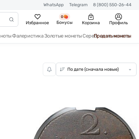
WhatsApp
Telegram
8 (800) 550-26-44
0
Бонусы
Избранное
Корзина
Профиль
кноты
Фалеристика
Золотые монеты
Серебряные монеты
Продать монеты