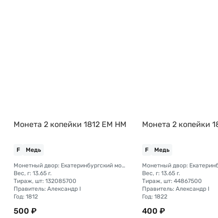
Монета 2 копейки 1812 ЕМ НМ
Монета 2 копейки 1
F
Медь
F
Медь
Монетный двор: Екатеринбургский монетный двор
Вес, г: 13.65 г.
Вес, г: 13.65 г.
Тираж, шт: 132085700
Тираж, шт: 44867500
Правитель: Александр I
Правитель: Александр I
Год: 1812
Год: 1822
500 ₽
400 ₽