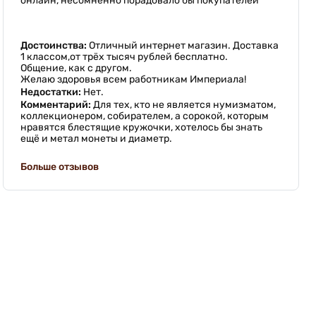
онлайн, несомненно порадовало бы покупателей
Достоинства:
Отличный интернет магазин. Доставка
1 классом,от трёх тысяч рублей бесплатно.
Общение, как с другом.
Желаю здоровья всем работникам Империала!
Недостатки:
Нет.
Комментарий:
Для тех, кто не является нумизматом,
коллекционером, собирателем, а сорокой, которым
нравятся блестящие кружочки, хотелось бы знать
ещё и метал монеты и диаметр.
Больше отзывов