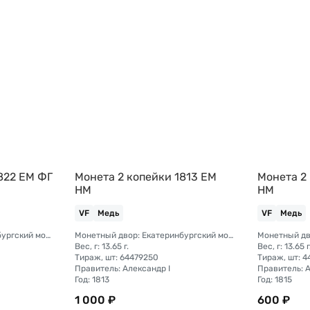
822 ЕМ ФГ
Монета 2 копейки 1813 ЕМ
Монета 2
НМ
НМ
VF
Медь
VF
Медь
Монетный двор: Екатеринбургский монетный двор
Монетный двор: Екатеринбургский монетный двор
Вес, г: 13.65 г.
Вес, г: 13.65 г
Тираж, шт: 64479250
Тираж, шт: 
Правитель: Александр I
Правитель: А
Год: 1813
Год: 1815
1 000 ₽
600 ₽