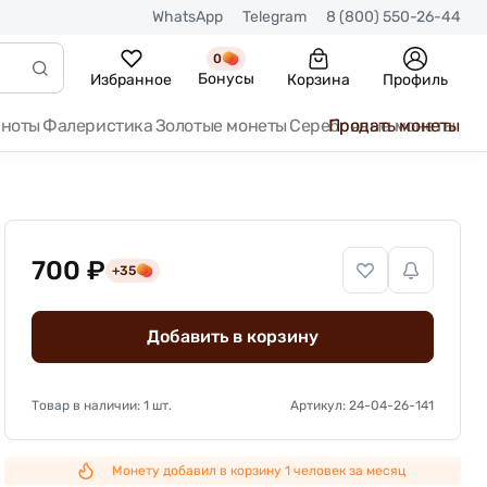
WhatsApp
Telegram
8 (800) 550-26-44
0
Бонусы
Избранное
Корзина
Профиль
кноты
Фалеристика
Золотые монеты
Серебряные монеты
Продать монеты
700 ₽
+35
Добавить в корзину
Товар в наличии: 1 шт.
Артикул: 24-04-26-141
Монету добавил в корзину 1 человек за месяц