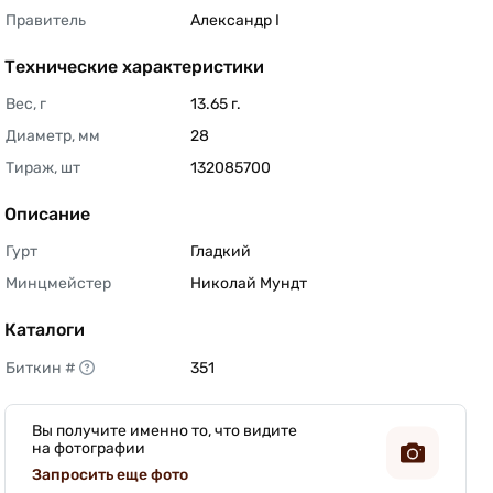
Правитель
Александр I 
Технические характеристики
Вес, г
13.65 г. 
Диаметр, мм
28 
Тираж, шт
132085700 
Описание
Гурт
Гладкий 
Минцмейстер
Николай Мундт 
Каталоги
Биткин #
351 
Вы получите именно то, что видите
на фотографии
Запросить еще фото