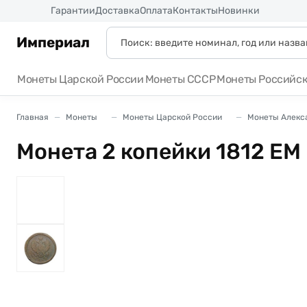
Россия
Гарантии
Доставка
Оплата
Контакты
Новинки
Империал
Монеты Царской России
Монеты СССР
Монеты Российс
Главная
Монеты
Монеты Царской России
Монеты Алекса
Монета 2 копейки 1812 ЕМ