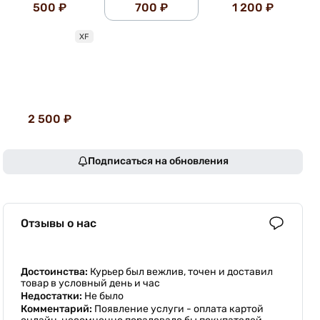
500 ₽
700 ₽
1 200 ₽
XF
2 500 ₽
Подписаться на обновления
Отзывы о нас
Достоинства:
Курьер был вежлив, точен и доставил
товар в условный день и час
Недостатки:
Не было
Комментарий:
Появление услуги - оплата картой