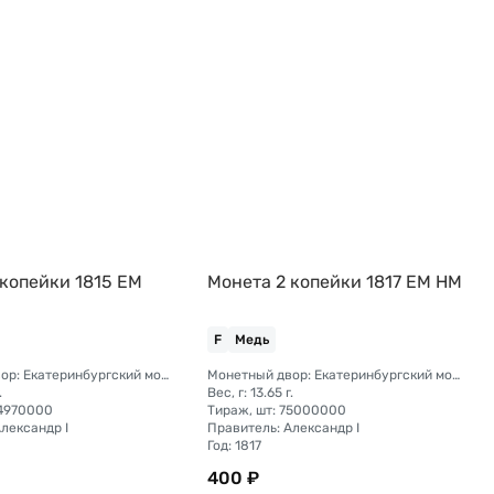
 копейки 1815 ЕМ
Монета 2 копейки 1817 ЕМ НМ
F
Медь
Монетный двор: Екатеринбургский монетный двор
Монетный двор: Екатеринбургский монетный двор
.
Вес, г: 13.65 г.
44970000
Тираж, шт: 75000000
лександр I
Правитель: Александр I
Год: 1817
400 ₽