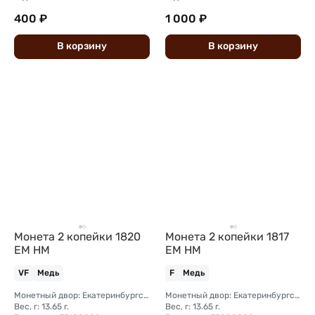
400 ₽
1 000 ₽
В
корзину
В
корзину
Монета 2 копейки 1820
Монета 2 копейки 1817
ЕМ НМ
ЕМ НМ
VF
Медь
F
Медь
Монетный двор: Екатеринбургский монетный двор
Монетный двор: Екатеринбургский монетный двор
Вес, г: 13.65 г.
Вес, г: 13.65 г.