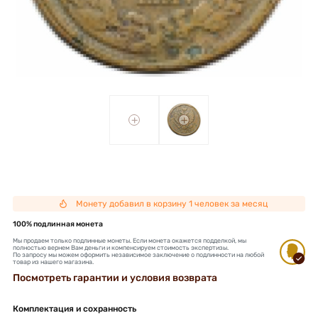
+
+
Монету добавил в корзину 1 человек за месяц
100% подлинная монета
Мы продаем только подлинные монеты. Если монета окажется подделкой, мы
полностью вернем Вам деньги и компенсируем стоимость экспертизы.
По запросу мы можем оформить независимое заключение о подлинности на любой
товар из нашего магазина.
Посмотреть гарантии и условия возврата
Комплектация и сохранность