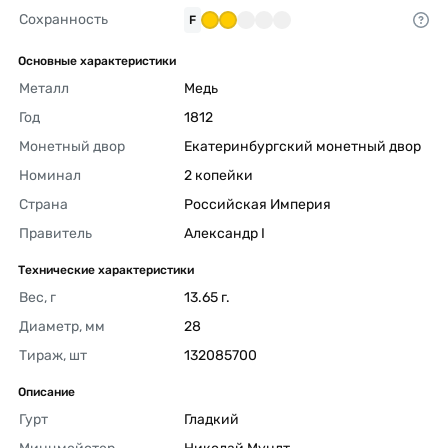
Сохранность
F
Основные характеристики
Металл
Медь 
Год
1812 
Монетный двор
Екатеринбургский монетный двор 
Номинал
2 копейки 
Страна
Российская Империя 
Правитель
Александр I 
Технические характеристики
Вес, г
13.65 г. 
Диаметр, мм
28 
Тираж, шт
132085700 
Описание
Гурт
Гладкий 