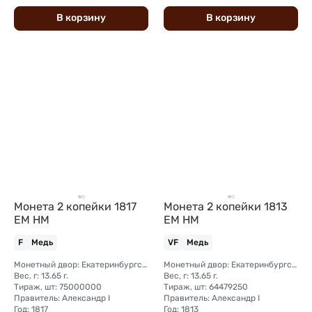
В
корзину
В
корзину
Монета 2 копейки 1817
Монета 2 копейки 1813
ЕМ НМ
ЕМ НМ
F
Медь
VF
Медь
Монетный двор: Екатеринбургский монетный двор
Монетный двор: Екатеринбургский монетный двор
Вес, г: 13.65 г.
Вес, г: 13.65 г.
Тираж, шт: 75000000
Тираж, шт: 64479250
Правитель: Александр I
Правитель: Александр I
Год: 1817
Год: 1813