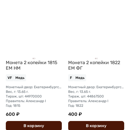
Монета 2 копейки 1815
Монета 2 копейки 1822
ЕМ НМ
ЕМ ФГ
VF
Медь
F
Медь
Монетный двор: Екатеринбургский монетный двор
Монетный двор: Екатеринбургский монетный двор
Вес, г: 13.65 г.
Вес, г: 13.65 г.
Тираж, шт: 44970000
Тираж, шт: 44867500
Правитель: Александр I
Правитель: Александр I
Год: 1815
Год: 1822
600 ₽
400 ₽
В
корзину
В
корзину