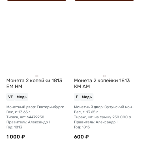
Монета 2 копейки 1813
Монета 2 копейки 1813
ЕМ НМ
КМ АМ
VF
Медь
F
Медь
Монетный двор: Екатеринбургский монетный двор
Монетный двор: Сузунский монетный двор (Сибирь)
Вес, г: 13.65 г.
Вес, г: 13.65 г.
Тираж, шт: 64479250
Тираж, шт: на сумму 250 000 рублей (сумма 2 копейки + 1 копейка + деньга)
Правитель: Александр I
Правитель: Александр I
Год: 1813
Год: 1813
1 000 ₽
600 ₽