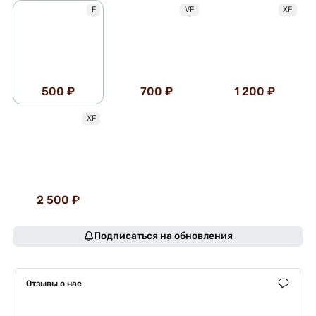
F
VF
XF
500 ₽
700 ₽
1 200 ₽
XF
2 500 ₽
Подписаться на обновления
Отзывы о нас