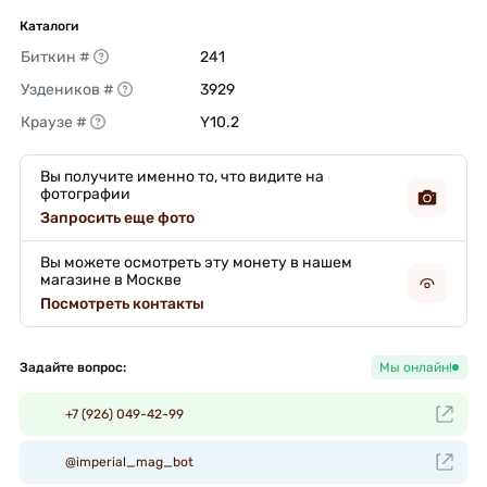
Каталоги
Биткин #
241 
Уздеников #
3929 
Краузе #
Y10.2 
Вы получите именно то, что видите на
фотографии
Запросить еще фото
Вы можете осмотреть эту монету в нашем
магазине в Москве
Посмотреть контакты
Задайте вопрос:
Мы онлайн!
+7 (926) 049-42-99
@imperial_mag_bot