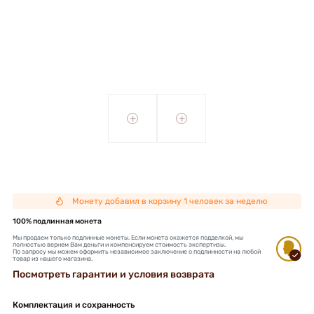
+
+
Монету добавил в корзину 1 человек за неделю
100% подлинная монета
Мы продаем только подлинные монеты. Если монета окажется подделкой, мы
полностью вернем Вам деньги и компенсируем стоимость экспертизы.
По запросу мы можем оформить независимое заключение о подлинности на любой
товар из нашего магазина.
Посмотреть гарантии и условия возврата
Комплектация и сохранность