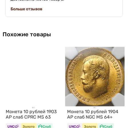
Больше отзывов
Похожие товары
Монета 10 рублей 1903
Монета 10 рублей 1904
АР слаб CPRC MS 63
АР слаб NGC MS 64+
UNC
Золото
Слаб
UNC
Золото
Слаб