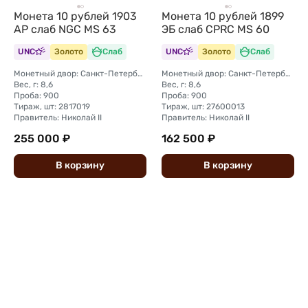
Монета 10 рублей 1903
Монета 10 рублей 1899
АР слаб NGC MS 63
ЭБ слаб CPRC MS 60
UNC
Золото
Слаб
UNC
Золото
Слаб
Монетный двор: Санкт-Петербургский монетный двор
Монетный двор: Санкт-Петербургский монетный двор
Вес, г: 8,6
Вес, г: 8,6
Проба: 900
Проба: 900
Тираж, шт: 2817019
Тираж, шт: 27600013
Правитель: Николай II
Правитель: Николай II
255 000 ₽
162 500 ₽
В
корзину
В
корзину