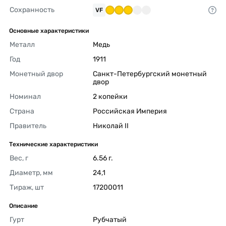
Сохранность
VF
Основные характеристики
Металл
Медь 
Год
1911 
Монетный двор
Санкт-Петербургский монетный 
двор 
Номинал
2 копейки 
Страна
Российская Империя 
Правитель
Николай II 
Технические характеристики
Вес, г
6.56 г. 
Диаметр, мм
24,1 
Тираж, шт
17200011 
Описание
Гурт
Рубчатый 