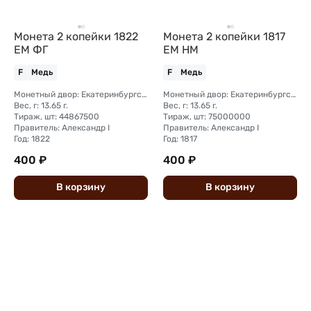
Монета 2 копейки 1822
Монета 2 копейки 1817
ЕМ ФГ
ЕМ НМ
F
Медь
F
Медь
Монетный двор: Екатеринбургский монетный двор
Монетный двор: Екатеринбургский монетный двор
Вес, г: 13.65 г.
Вес, г: 13.65 г.
Тираж, шт: 44867500
Тираж, шт: 75000000
Правитель: Александр I
Правитель: Александр I
Год: 1822
Год: 1817
400 ₽
400 ₽
В
корзину
В
корзину