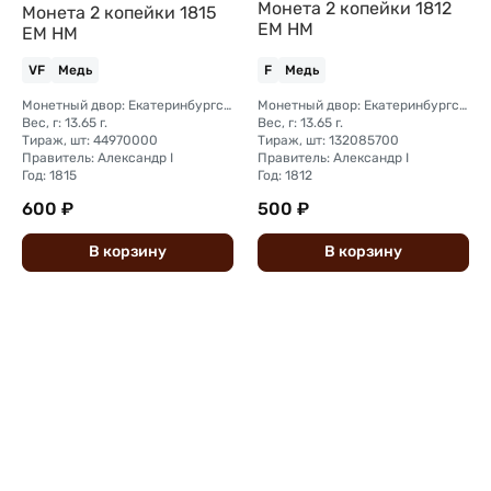
Монета 2 копейки 1812
Монета 2 копейки 1815
ЕМ НМ
ЕМ НМ
VF
Медь
F
Медь
Монетный двор: Екатеринбургский монетный двор
Монетный двор: Екатеринбургский монетный двор
Вес, г: 13.65 г.
Вес, г: 13.65 г.
Тираж, шт: 44970000
Тираж, шт: 132085700
Правитель: Александр I
Правитель: Александр I
Год: 1815
Год: 1812
600 ₽
500 ₽
В
корзину
В
корзину