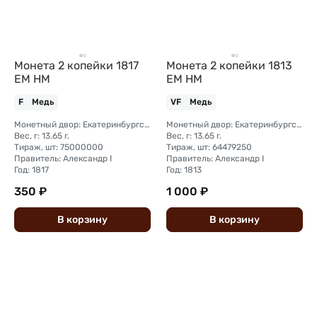
Монета 2 копейки 1817
Монета 2 копейки 1813
ЕМ НМ
ЕМ НМ
F
Медь
VF
Медь
Монетный двор: Екатеринбургский монетный двор
Монетный двор: Екатеринбургский монетный двор
Вес, г: 13.65 г.
Вес, г: 13.65 г.
Тираж, шт: 75000000
Тираж, шт: 64479250
Правитель: Александр I
Правитель: Александр I
Год: 1817
Год: 1813
350 ₽
1 000 ₽
В
корзину
В
корзину