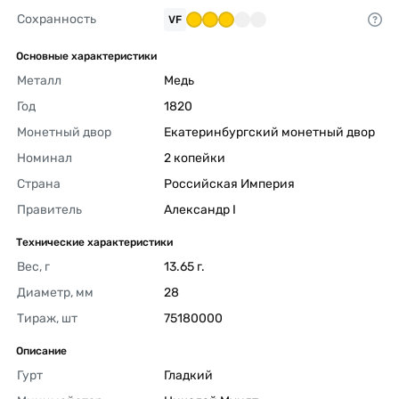
Сохранность
VF
Основные характеристики
Металл
Медь 
Год
1820 
Монетный двор
Екатеринбургский монетный двор 
Номинал
2 копейки 
Страна
Российская Империя 
Правитель
Александр I 
Технические характеристики
Вес, г
13.65 г. 
Диаметр, мм
28 
Тираж, шт
75180000 
Описание
Гурт
Гладкий 