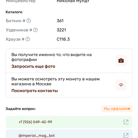
Минцмейстер
Николай Мундт 
Каталоги
Биткин #
361 
Уздеников #
3221 
Краузе #
C118.3 
Вы получите именно то, что видите на
фотографии
Запросить еще фото
Вы можете осмотреть эту монету в нашем
магазине в Москве
Посмотреть контакты
Задайте вопрос:
Мы оффлайн!
+7 (926) 049-42-99
@imperial_mag_bot