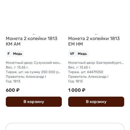
Монета 2 копейки 1813
Монета 2 копейки 1813
КМ АМ
ЕМ НМ
F
Медь
VF
Медь
Монетный двор: Сузунский монетный двор (Сибирь)
Монетный двор: Екатеринбургский монетный двор
Вес, г: 13.65 г.
Вес, г: 13.65 г.
Тираж, шт: на сумму 250 000 рублей (сумма 2 копейки + 1 копейка + деньга)
Тираж, шт: 64479250
Правитель: Александр I
Правитель: Александр I
Год: 1813
Год: 1813
600 ₽
1 000 ₽
В
корзину
В
корзину