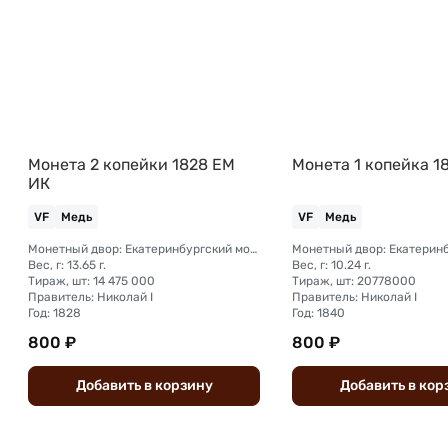
Монета 2 копейки 1828 ЕМ
Монета 1 копейка 1
ИК
VF
Медь
VF
Медь
Монетный двор: Екатеринбургский монетный двор
Вес, г: 13.65 г.
Вес, г: 10.24 г.
Тираж, шт: 14 475 000
Тираж, шт: 20778000
Правитель: Николай I
Правитель: Николай I
Год: 1828
Год: 1840
800 ₽
800 ₽
Добавить
в
корзину
Добавить
в
кор