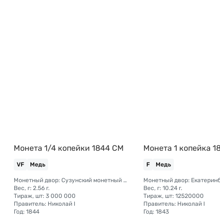
Монета 1/4 копейки 1844 СМ
Монета 1 копейка 1
VF
Медь
F
Медь
Монетный двор: Сузунский монетный двор (Сибирь)
Вес, г: 2.56 г.
Вес, г: 10.24 г.
Тираж, шт: 3 000 000
Тираж, шт: 12520000
Правитель: Николай I
Правитель: Николай I
Год: 1844
Год: 1843