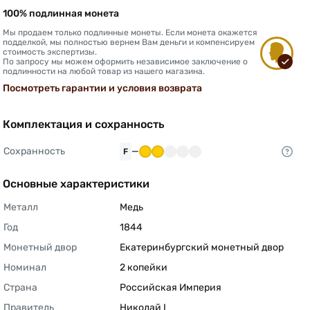
100% подлинная монета
Мы продаем только подлинные монеты. Если монета окажется
подделкой, мы полностью вернем Вам деньги и компенсируем
стоимость экспертизы.
По запросу мы можем оформить независимое заключение о
подлинности на любой товар из нашего магазина.
Посмотреть гарантии и условия возврата
Комплектация и сохранность
Сохранность
—
F
Основные характеристики
Металл
Медь 
Год
1844 
Монетный двор
Екатеринбургский монетный двор 
Номинал
2 копейки 
Страна
Российская Империя 
Правитель
Николай I 