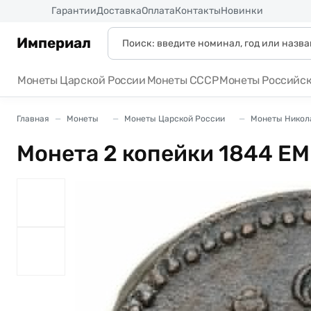
Россия
Гарантии
Доставка
Оплата
Контакты
Новинки
Империал
Монеты Царской России
Монеты СССР
Монеты Российс
Главная
Монеты
Монеты Царской России
Монеты Никола
Монета 2 копейки 1844 ЕМ