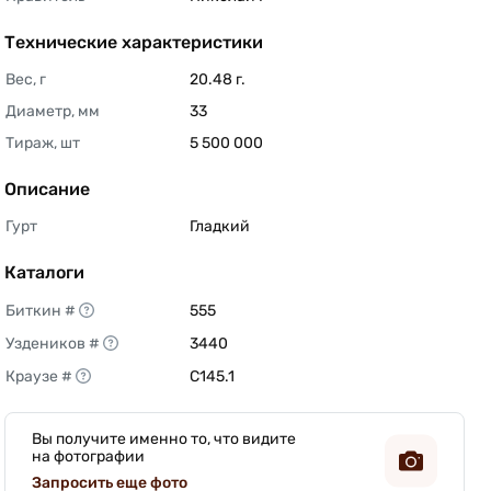
Технические характеристики
Вес, г
20.48 г. 
Диаметр, мм
33 
Тираж, шт
5 500 000 
Описание
Гурт
Гладкий 
Каталоги
Биткин #
555 
Уздеников #
3440 
Краузе #
C145.1 
Вы получите именно то, что видите
на фотографии
Запросить еще фото