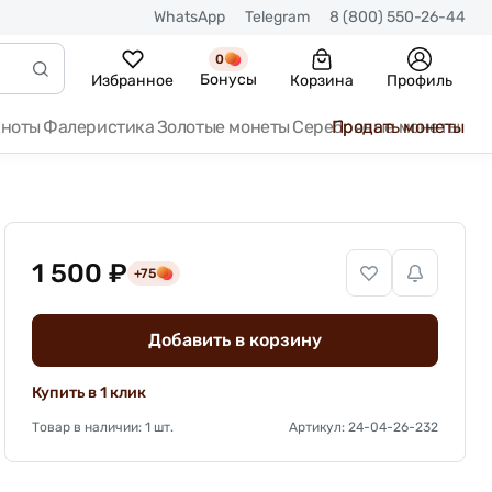
WhatsApp
Telegram
8 (800) 550-26-44
0
Бонусы
Избранное
Корзина
Профиль
кноты
Фалеристика
Золотые монеты
Серебряные монеты
Продать монеты
1 500 ₽
+75
Добавить в корзину
Купить в 1 клик
Товар в наличии: 1 шт.
Артикул: 24-04-26-232